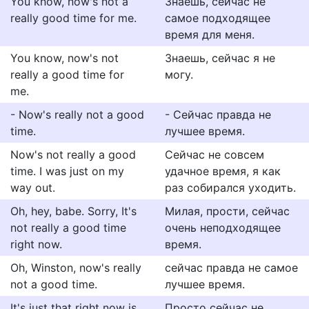
You know, now's not a
Знаешь, сейчас не
really good time for me.
самое подходящее
время для меня.
You know, now's not
Знаешь, сейчас я не
really a good time for
могу.
me.
- Now's really not a good
- Сейчас правда не
time.
лучшее время.
Now's not really a good
Сейчас не совсем
time. I was just on my
удачное время, я как
way out.
раз собирался уходить.
Oh, hey, babe. Sorry, It's
Милая, прости, сейчас
not really a good time
очень неподходящее
right now.
время.
Oh, Winston, now's really
сейчас правда не самое
not a good time.
лучшее время.
It's just that right now is
Просто сейчас не