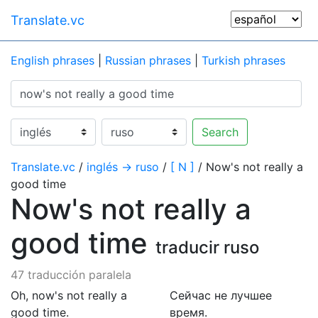
Translate.vc
English phrases
|
Russian phrases
|
Turkish phrases
Search
Translate.vc
/
inglés → ruso
/
[ N ]
/ Now's not really a
good time
Now's not really a
good time
traducir ruso
47 traducción paralela
Oh, now's not really a
Сейчас не лучшее
good time.
время.