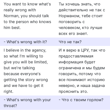
You want to know what's
Ты хочешь знать, что
really wrong with
действительно не так с
Norman, you should talk
Норманом, тебе стоит
to the person who knows
поговорить с
him best.
человеком, кто лучше
всех его знает.
- What's wrong with it?
Что не так?
I believe in the agency,
И я верю в ЦРУ, так что
so what I'm willing to
предоставляемая
give you will be limited,
информация будет
but we're talking
ограничена и мы будем
because everyone's
говорить, потому что
getting the story wrong
все понимают историю
and we have to get it
неверно, и наша задача
right.
прояснить это.
- What's wrong with your
- Что с твоим горлом?
throat?