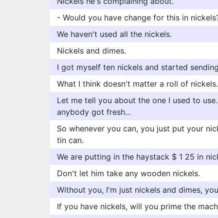
Nickels he's complaining about.
- Would you have change for this in nickels
We haven't used all the nickels.
Nickels and dimes.
I got myself ten nickels and started sendin
What I think doesn't matter a roll of nickels.
Let me tell you about the one I used to use. 
anybody got fresh...
So whenever you can, you just put your nick
tin can.
We are putting in the haystack $ 1 25 in nic
Don't let him take any wooden nickels.
Without you, I'm just nickels and dimes, yo
If you have nickels, will you prime the mach