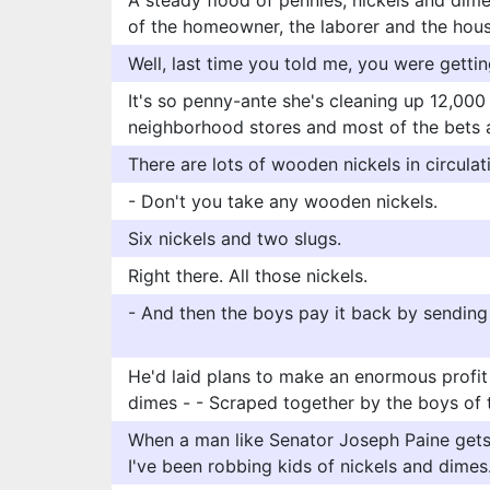
A steady flood of pennies, nickels and dim
of the homeowner, the laborer and the hous
Well, last time you told me, you were getti
It's so penny-ante she's cleaning up 12,000
neighborhood stores and most of the bets a
There are lots of wooden nickels in circulat
- Don't you take any wooden nickels.
Six nickels and two slugs.
Right there. All those nickels.
- And then the boys pay it back by sending
He'd laid plans to make an enormous profit 
dimes - - Scraped together by the boys of t
When a man like Senator Joseph Paine gets
I've been robbing kids of nickels and dimes