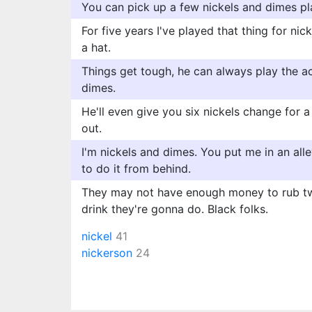
You can pick up a few nickels and dimes pl
For five years I've played that thing for ni
a hat.
Things get tough, he can always play the a
dimes.
He'll even give you six nickels change for a
out.
I'm nickels and dimes. You put me in an alle
to do it from behind.
They may not have enough money to rub two
drink they're gonna do. Black folks.
nickel
41
nickerson
24