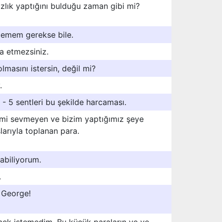
ızlık yaptığını bulduğu zaman gibi mi?
demem gerekse bile.
a etmezsiniz.
lmasını istersin, değil mi?
.
 - 5 sentleri bu şekilde harcaması.
zmi sevmeyen ve bizim yaptığımız şeye
şlarıyla toplanan para.
abiliyorum.
.
, George!