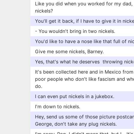
Like you did when you worked for my dad, 
nickels?
You'll get it back, if I have to give it in nic
- You wouldn't bring in two nickels.
You'd like to have a nose like that full of n
Give me some nickels, Barney.
Yes, that's what he deserves  throwing nicke
It's been collected here and in Mexico from
poor people who don't like fascism and wh
do.
I can even put nickels in a jukebox.
I'm down to nickels.
Hey, send us some of those picture postcar
George, don't take any plug nickels.