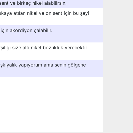
nt ve birkaç nikel alabilirsin.
kaya atılan nikel ve on sent için bu şeyi
çin akordiyon çalabilir.
lığı size altı nikel bozukluk verecektir.
eşkıyalık yapıyorum ama senin gölgene