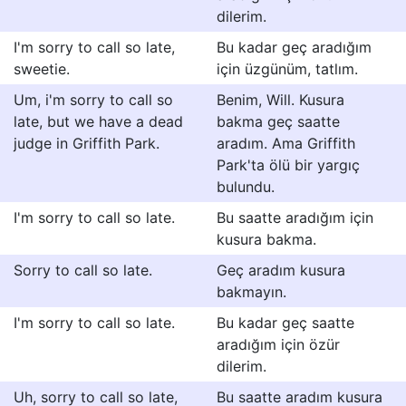
dilerim.
I'm sorry to call so late,
Bu kadar geç aradığım
sweetie.
için üzgünüm, tatlım.
Um, i'm sorry to call so
Benim, Will. Kusura
late, but we have a dead
bakma geç saatte
judge in Griffith Park.
aradım. Ama Griffith
Park'ta ölü bir yargıç
bulundu.
I'm sorry to call so late.
Bu saatte aradığım için
kusura bakma.
Sorry to call so late.
Geç aradım kusura
bakmayın.
I'm sorry to call so late.
Bu kadar geç saatte
aradığım için özür
dilerim.
Uh, sorry to call so late,
Bu saatte aradım kusura