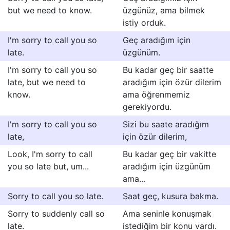
but we need to know.
üzgünüz, ama bilmek
istiy orduk.
I'm sorry to call you so
Geç aradığım için
late.
üzgünüm.
I'm sorry to call you so
Bu kadar geç bir saatte
late, but we need to
aradığım için özür dilerim
know.
ama öğrenmemiz
gerekiyordu.
I'm sorry to call you so
Sizi bu saate aradığım
late,
için özür dilerim,
Look, I'm sorry to call
Bu kadar geç bir vakitte
you so late but, um...
aradığım için üzgünüm
ama...
Sorry to call you so late.
Saat geç, kusura bakma.
Sorry to suddenly call so
Ama seninle konuşmak
late.
istediğim bir konu vardı.