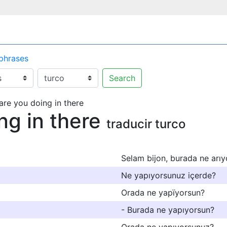
 phrases
Search
are you doing in there
ng in there
traducir turco
Selam bijon, burada ne arı
Ne yapıyorsunuz içerde?
Orada ne yapïyorsun?
- Burada ne yapıyorsun?