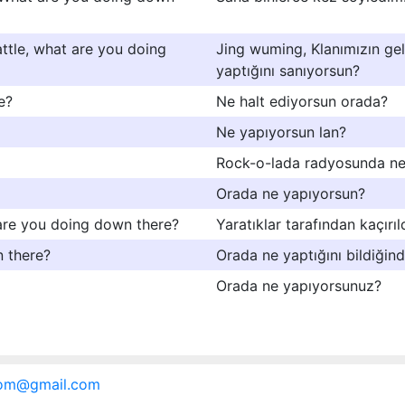
battle, what are you doing
Jing wuming, Klanımızın gel
yaptığını sanıyorsun?
e?
Ne halt ediyorsun orada?
Ne yapıyorsun lan?
Rock-o-lada radyosunda ne
Orada ne yapıyorsun?
 are you doing down there?
Yaratıklar tarafından kaçırı
n there?
Orada ne yaptığını bildiğin
Orada ne yapıyorsunuz?
.com@gmail.com