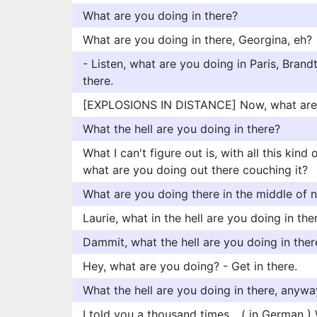
What are you doing in there?
What are you doing in there, Georgina, eh?
- Listen, what are you doing in Paris, Bran
there.
[EXPLOSIONS IN DISTANCE] Now, what are 
What the hell are you doing in there?
What I can't figure out is, with all this kind
what are you doing out there couching it?
What are you doing there in the middle of 
Laurie, what in the hell are you doing in the
Dammit, what the hell are you doing in ther
Hey, what are you doing? - Get in there.
What the hell are you doing in there, anywa
I told you a thousand times... ( in German