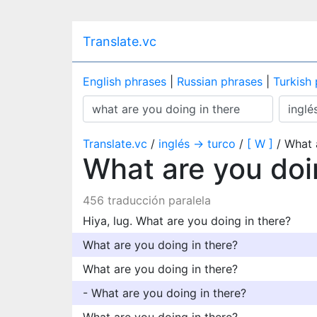
Translate.vc
English phrases
|
Russian phrases
|
Turkish
Translate.vc
/
inglés → turco
/
[ W ]
/ What 
What are you doi
456 traducción paralela
Hiya, lug. What are you doing in there?
What are you doing in there?
What are you doing in there?
- What are you doing in there?