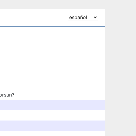
yorsun?