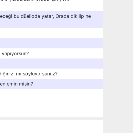
eceği bu düelloda yatar, Orada dikilip ne
 yapıyorsun?
ldığınızı mı söylüyorsunuz?
den emin misin?