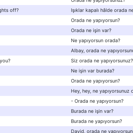
Orada ne yapıyorsunuz?
ghts off?
Işıklar kapalı hâlde orada 
Orada ne yapıyorsun?
Orada ne işin var?
Ne yapıyorsun orada?
Albay, orada ne yapıyorsun
 you?
Siz orada ne yapıyorsunuz?
Ne işin var burada?
Orada ne yapıyorsun?
Hey, hey, ne yapıyorsunuz 
- Orada ne yapıyorsun?
Burada ne işin var?
Burada ne yapıyorsun?
David, orada ne yapıyorsun