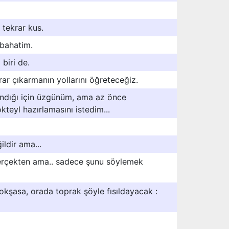
tekrar kus.
abahatim.
biri de.
ar çıkarmanın yollarını öğreteceğiz.
andığı için üzgünüm, ama az önce
kteyl hazırlamasını istedim...
ildir ama...
 Gerçekten ama.. sadece şunu söylemek
 okşasa, orada toprak şöyle fısıldayacak :