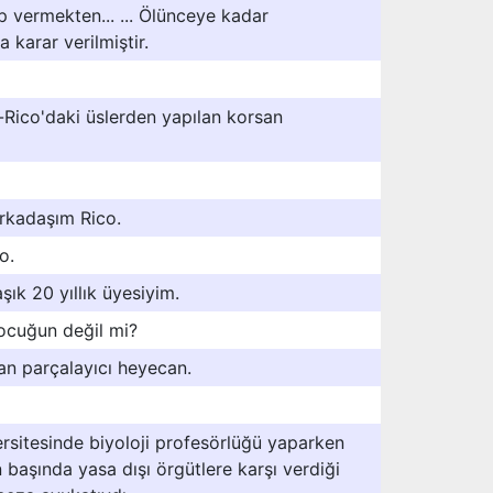
p vermekten... ... Ölünceye kadar
 karar verilmiştir.
o-Rico'daki üslerden yapılan korsan
rkadaşım Rico.
o.
ık 20 yıllık üyesiyim.
çocuğun değil mi?
an parçalayıcı heyecan.
rsitesinde biyoloji profesörlüğü yaparken
 başında yasa dışı örgütlere karşı verdiği