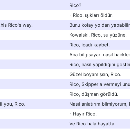
Rico?
- Rico, ışıkları öldür.
his Rico's way.
Bunu kolay yoldan yapabilir
Kowalski, Rico, su yüzüne.
Rico, icadı kaybet.
Ana bilgisayarı nasıl hackle
Rico, nasıl yapıldığını göster
Güzel boyamışsın, Rico.
Rico, Skipper'a vermeyi un
Rico, düşman görüldü.
l you, Rico.
Nasıl anlatırım bilmiyorum, 
- Hayır Rico!
Ve Rico hala hayatta.