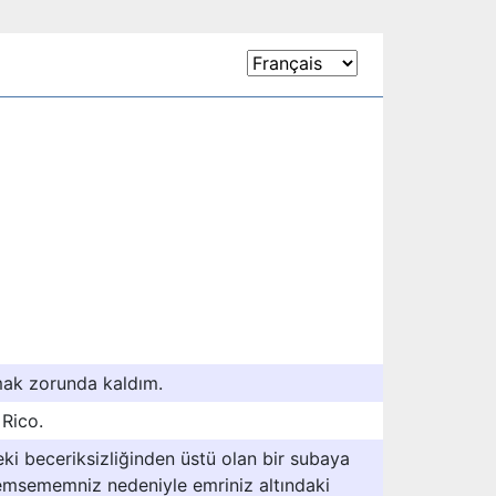
mak zorunda kaldım.
 Rico.
i beceriksizliğinden üstü olan bir subaya
emsememniz nedeniyle emriniz altındaki