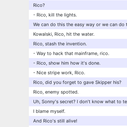
Rico?
- Rico, kill the lights.
We can do this the easy way or we can do t
Kowalski, Rico, hit the water.
Rico, stash the invention.
- Way to hack that mainframe, rico.
- Rico, show him how it's done.
- Nice stripe work, Rico.
Rico, did you forget to gave Skipper his?
Rico, enemy spotted.
Uh, Sonny's secret? I don't know what to tel
I blame myself.
And Rico's still alive!