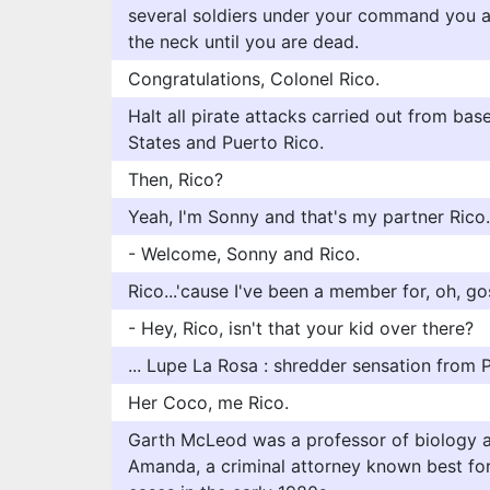
several soldiers under your command you 
the neck until you are dead.
Congratulations, Colonel Rico.
Halt all pirate attacks carried out from bas
States and Puerto Rico.
Then, Rico?
Yeah, I'm Sonny and that's my partner Rico.
- Welcome, Sonny and Rico.
Rico...'cause I've been a member for, oh, gos
- Hey, Rico, isn't that your kid over there?
... Lupe La Rosa : shredder sensation from P
Her Coco, me Rico.
Garth McLeod was a professor of biology at
Amanda, a criminal attorney known best for