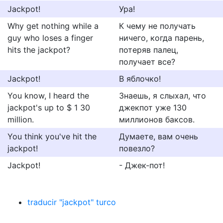
Jackpot!
Ура!
Why get nothing while a
К чему не получать
guy who loses a finger
ничего, когда парень,
hits the jackpot?
потеряв палец,
получает все?
Jackpot!
В яблочко!
You know, I heard the
Знаешь, я слыхал, что
jackpot's up to $ 1 30
джекпот уже 130
million.
миллионов баксов.
You think you've hit the
Думаете, вам очень
jackpot!
повезло?
Jackpot!
- Джек-пот!
traducir "jackpot" turco