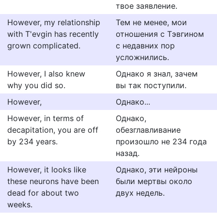
твое заявление.
However, my relationship
Тем не менее, мои
with T'evgin has recently
отношения с Тэвгином
grown complicated.
с недавних пор
усложнились.
However, I also knew
Однако я знал, зачем
why you did so.
вы так поступили.
However,
Однако...
However, in terms of
Однако,
decapitation, you are off
обезглавливание
by 234 years.
произошло не 234 года
назад.
However, it looks like
Однако, эти нейроны
these neurons have been
были мертвы около
dead for about two
двух недель.
weeks.