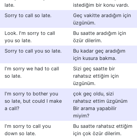
late.
istediğim bir konu vardı.
Sorry to call so late.
Geç vakitte aradığım için
üzgünüm.
Look. I'm sorry to call
Bu saatte aradığım için
you so late.
özür dilerim.
Sorry to call you so late.
Bu kadar geç aradığım
için kusura bakma.
I'm sorry we had to call
Sizi geç saatte bir
so late.
rahatsız ettiğim için
üzgünüm.
I'm sorry to bother you
çok geç oldu, sizi
so late, but could I make
rahatsız ettim üzgünüm
a call?
Bir arama yapabilir
miyim?
I'm sorry to call you
Bu saatte rahatsız ettiğim
down so late.
için çok özür dilerim.