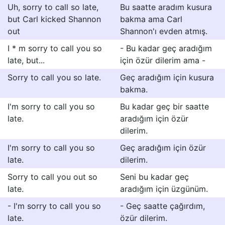
Uh, sorry to call so late,
Bu saatte aradım kusura
but Carl kicked Shannon
bakma ama Carl
out
Shannon'ı evden atmış.
I * m sorry to call you so
- Bu kadar geç aradığım
late, but...
için özür dilerim ama -
Sorry to call you so late.
Geç aradığım için kusura
bakma.
I'm sorry to call you so
Bu kadar geç bir saatte
late.
aradığım için özür
dilerim.
I'm sorry to call you so
Geç aradığım için özür
late.
dilerim.
Sorry to call you out so
Seni bu kadar geç
late.
aradığım için üzgünüm.
- I'm sorry to call you so
- Geç saatte çağırdım,
late.
özür dilerim.