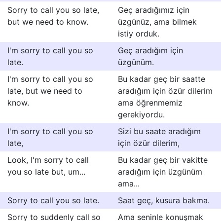
Sorry to call you so late,
Geç aradığımız için
but we need to know.
üzgünüz, ama bilmek
istiy orduk.
I'm sorry to call you so
Geç aradığım için
late.
üzgünüm.
I'm sorry to call you so
Bu kadar geç bir saatte
late, but we need to
aradığım için özür dilerim
know.
ama öğrenmemiz
gerekiyordu.
I'm sorry to call you so
Sizi bu saate aradığım
late,
için özür dilerim,
Look, I'm sorry to call
Bu kadar geç bir vakitte
you so late but, um...
aradığım için üzgünüm
ama...
Sorry to call you so late.
Saat geç, kusura bakma.
Sorry to suddenly call so
Ama seninle konuşmak