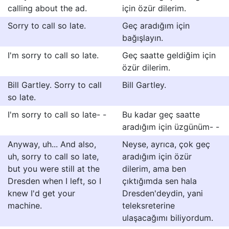
calling about the ad.
için özür dilerim.
Sorry to call so late.
Geç aradığım için
bağışlayın.
I'm sorry to call so late.
Geç saatte geldiğim için
özür dilerim.
Bill Gartley. Sorry to call
Bill Gartley.
so late.
I'm sorry to call so late- -
Bu kadar geç saatte
aradığım için üzgünüm- -
Anyway, uh... And also,
Neyse, ayrıca, çok geç
uh, sorry to call so late,
aradığım için özür
but you were still at the
dilerim, ama ben
Dresden when I left, so I
çıktığımda sen hala
knew I'd get your
Dresden'deydin, yani
machine.
teleksreterine
ulaşacağımı biliyordum.