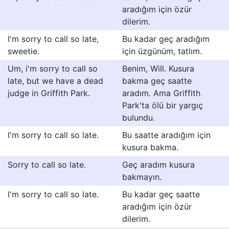
aradığım için özür
dilerim.
I'm sorry to call so late,
Bu kadar geç aradığım
sweetie.
için üzgünüm, tatlım.
Um, i'm sorry to call so
Benim, Will. Kusura
late, but we have a dead
bakma geç saatte
judge in Griffith Park.
aradım. Ama Griffith
Park'ta ölü bir yargıç
bulundu.
I'm sorry to call so late.
Bu saatte aradığım için
kusura bakma.
Sorry to call so late.
Geç aradım kusura
bakmayın.
I'm sorry to call so late.
Bu kadar geç saatte
aradığım için özür
dilerim.