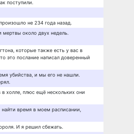
так поступили.
произошло не 234 года назад.
и мертвы около двух недель.
тона, которые также есть у вас в
что это послание написал доверенный
емя убийства, и мы его не нашли.
ерял.
 в холле, плюс ещё нескольких они
ь найти время в моем расписании,
ороля. И я решил сбежать.