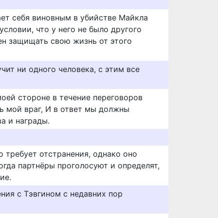
ает себя виновным в убийстве Майкла
условии, что у него не было другого
ен защищать свою жизнь от этого
учит ни одного человека, с этим все
моей стороне в течение переговоров
ь мой враг, И в ответ мы должны
а и награды.
о требует отстранения, однако оно
когда партнёры проголосуют и определят,
ие.
ния с Тэвгином с недавних пор