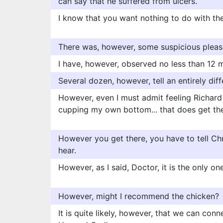
can say that he suffered from ulcers.
I know that you want nothing to do with the
There was, however, some suspicious pleas
I have, however, observed no less than 12
Several dozen, however, tell an entirely diff
However, even I must admit feeling Richard
cupping my own bottom... that does get the 
However you get there, you have to tell Ch
hear.
However, as I said, Doctor, it is the only one
However, might I recommend the chicken?
It is quite likely, however, that we can con