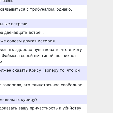
т язвы.
 связываться с трибуналом, однако,
ьные встречи.
е двенадцать встреч.
уже совсем другая история.
изнать здорово чувствовать, что я могу
 Фэймена своей вмятиной. возникает
м
олжен сказать Крису Гарперу то, что он
е говорила, это единственное свободное
мендовать курицу?
оказать вашу причастность к убийству