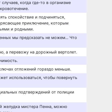
 случаев, когда где-то в организме
кровотечение.
ять спокойствие и подчиняться,
отрясающее приключение, которым
ьями и родными.
енных мы предсказать не можем... Что
.
яю, а перевожу на дорожный вертолет.
ачимость.
 ключах отложений гораздо меньше.
жет использоваться, чтобы повернуть
циальных подтверждений от полиции
ой желудка мистера Пенна, можно