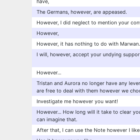
have,
The Germans, however, are appeased.
However, I did neglect to mention your conv
However,
However, it has nothing to do with Marwan.
I will, however, accept your undying suppo
However...
Tristan and Aurora no longer have any lev
are free to deal with them however we cho
Investigate me however you want!
However... How long will it take to clear yo
can imagine that.
After that, I can use the Note however I like