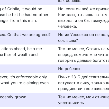
как хочешь.
 of Criolla, it would be
Но, если он всё же призн
se he felt he had no other
Криоллы, то лишь на том 
danger from this man.
выхода, и он был вынужд
человека.
sex. On that we are agreed?
Но из Уэссекса он не пол
согласны?
iations ahead, help me
Тем не менее, Стоять на 
further of wealth and
вперед, помочь мне читат
говорить дальше богатств
Но ребенок...
ver, it's enforceable only
Пункт 28-Б действительн
f what you're claiming even
вступает в силу, только 
правдиво ли твое заявлен
recently grown
Тем не менее, мои отноше
усложнились.