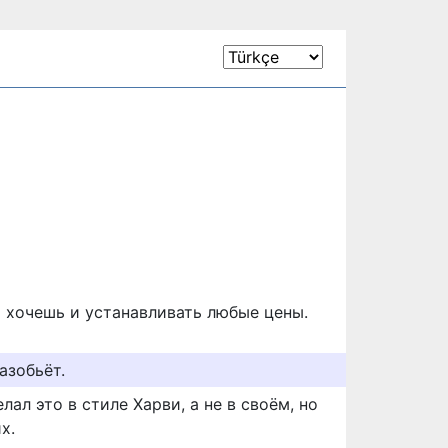
 хочешь и устанавливать любые цены.
азобьёт.
елал это в стиле Харви, а не в своём, но
х.