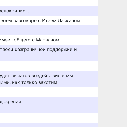
успокоились.
твоём разговоре с Итаем Ласкином.
 имеет общего с Марваном.
т твоей безграничной поддержки и
будет рычагов воздействия и мы
ими, как только захотим.
одозрения.