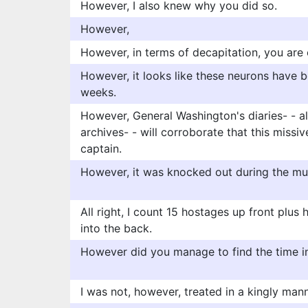
However, I also knew why you did so.
However,
However, in terms of decapitation, you are 
However, it looks like these neurons have 
weeks.
However, General Washington's diaries- - als
archives- - will corroborate that this missi
captain.
However, it was knocked out during the mur
All right, I count 15 hostages up front plu
into the back.
However did you manage to find the time i
I was not, however, treated in a kingly ma