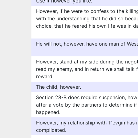
Use it however you like.
However, if he were to confess to the killing
with the understanding that he did so becau
choice, that he feared his own life was in 
He will not, however, have one man of Wes
However, stand at my side during the negot
read my enemy, and in return we shall talk 
reward.
The child, however.
Section 28-B does require suspension, howe
after a vote by the partners to determine i
happened.
However, my relationship with T'evgin has 
complicated.