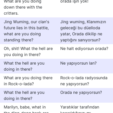
What are you doing
orada işin yok!
down there with the
critters.
Jing Wuming, our clan's
Jing wuming, Klanımızın
future lies in this battle,
geleceği bu düelloda
what are you doing
yatar, Orada dikilip ne
standing there?
yaptığını sanıyorsun?
Oh, shit! What the hell are
Ne halt ediyorsun orada?
you doing in there?
What the hell are you
Ne yapıyorsun lan?
doing in there?
What are you doing there
Rock-o-lada radyosunda
in Rock-o-lada?
ne yapıyorsun?
What the hell are you
Orada ne yapıyorsun?
doing in there?
Marilyn, babe, what in
Yaratıklar tarafından