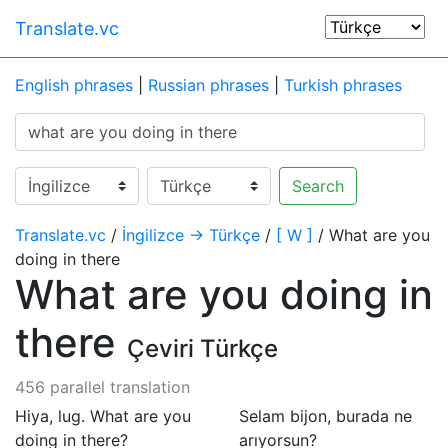
Translate.vc
English phrases
|
Russian phrases
|
Turkish phrases
Search
Translate.vc
/
İngilizce → Türkçe
/
[ W ]
/ What are you
doing in there
What are you doing in
there
Çeviri Türkçe
456 parallel translation
Hiya, lug. What are you
Selam bijon, burada ne
doing in there?
arıyorsun?