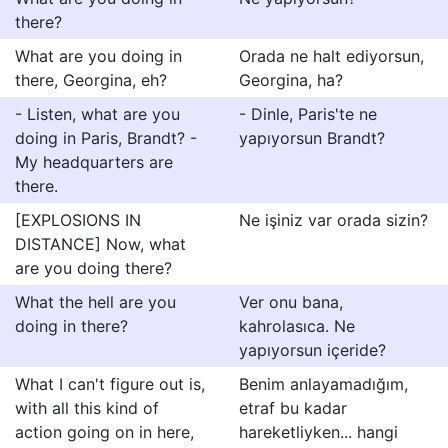
there?
What are you doing in
Orada ne halt ediyorsun,
there, Georgina, eh?
Georgina, ha?
- Listen, what are you
- Dinle, Paris'te ne
doing in Paris, Brandt? -
yapıyorsun Brandt?
My headquarters are
there.
[EXPLOSIONS IN
Ne işiniz var orada sizin?
DISTANCE] Now, what
are you doing there?
What the hell are you
Ver onu bana,
doing in there?
kahrolasıca. Ne
yapıyorsun içeride?
What I can't figure out is,
Benim anlayamadığım,
with all this kind of
etraf bu kadar
action going on in here,
hareketliyken... hangi