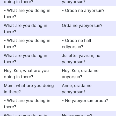
doing in there?
yapıyorsun?
- What are you doing in
- Orada ne arıyorsun?
there?
What are you doing in
Orda ne yapıyorsun?
there?
- What are you doing in
- Orada ne halt
there?
ediyorsun?
What are you doing in
Juliette, yavrum, ne
there?
yapıyorsun?
Hey, Ken, what are you
Hey, Ken, orada ne
doing in there?
arıyorsun?
Mum, what are you doing
Anne, orada ne
in there?
yapıyorsun?
- What are you doing in
- Ne yapıyorsun orada?
there?
What are you doing in
Ne yapıyorsun?