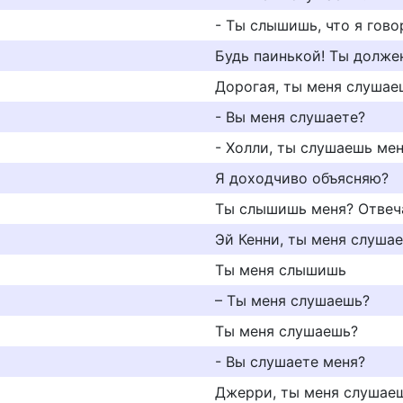
- Ты слышишь, что я гово
Будь паинькой! Ты должен
Дорогая, ты меня слушае
- Вы меня слушаете?
- Холли, ты слушаешь ме
Я доходчиво объясняю?
Ты слышишь меня? Отвеч
Эй Кенни, ты меня слуша
Ты меня слышишь
– Ты меня слушаешь?
Ты меня слушаешь?
- Вы слушаете меня?
Джерри, ты меня слушае