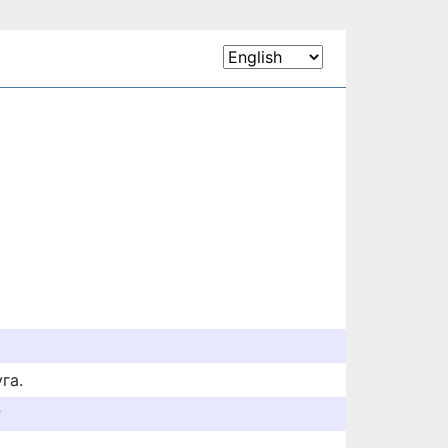
га.
?