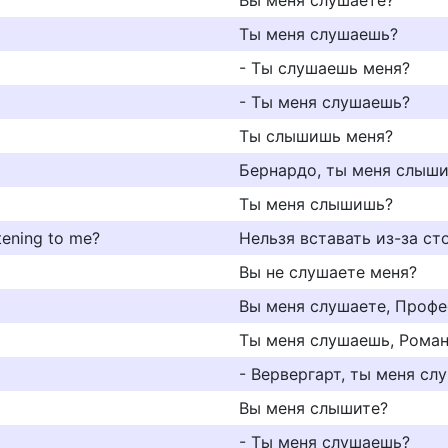
Вы меня слушаете?
Ты меня слушаешь?
- Ты слушаешь меня?
- Ты меня слушаешь?
Ты слышишь меня?
Бернардо, ты меня слыш
Ты меня слышишь?
stening to me?
Нельзя вставать из-за сто
Вы не слушаете меня?
Вы меня слушаете, Профе
Ты меня слушаешь, Роман
- Вервергарт, ты меня сл
Вы меня слышите?
- Ты меня слушаешь?