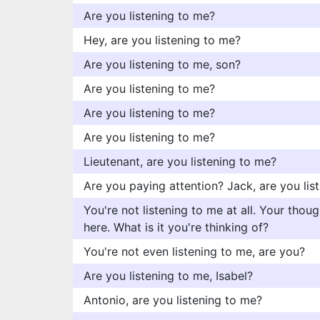
Are you listening to me?
Hey, are you listening to me?
Are you listening to me, son?
Are you listening to me?
Are you listening to me?
Are you listening to me?
Lieutenant, are you listening to me?
Are you paying attention? Jack, are you lis
You're not listening to me at all. Your tho
here. What is it you're thinking of?
You're not even listening to me, are you?
Are you listening to me, Isabel?
Antonio, are you listening to me?