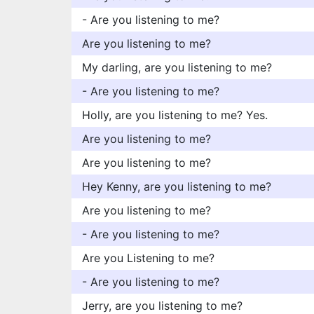
- Are you listening to me?
Are you listening to me?
My darling, are you listening to me?
- Are you listening to me?
Holly, are you listening to me? Yes.
Are you listening to me?
Are you listening to me?
Hey Kenny, are you listening to me?
Are you listening to me?
- Are you listening to me?
Are you Listening to me?
- Are you listening to me?
Jerry, are you listening to me?