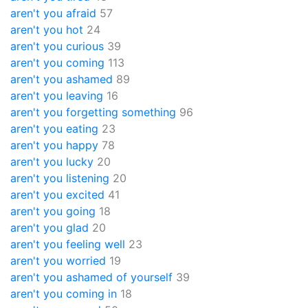
aren't you afraid
57
aren't you hot
24
aren't you curious
39
aren't you coming
113
aren't you ashamed
89
aren't you leaving
16
aren't you forgetting something
96
aren't you eating
23
aren't you happy
78
aren't you lucky
20
aren't you listening
20
aren't you excited
41
aren't you going
18
aren't you glad
20
aren't you feeling well
23
aren't you worried
19
aren't you ashamed of yourself
39
aren't you coming in
18