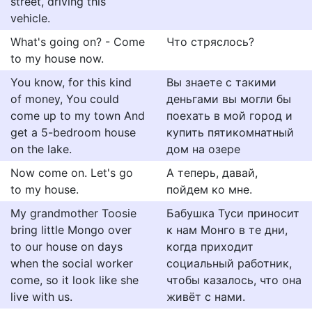
street, driving this
vehicle.
What's going on? - Come
Что стряслось?
to my house now.
You know, for this kind
Вы знаете с такими
of money, You could
деньгами вы могли бы
come up to my town And
поехать в мой город и
get a 5-bedroom house
купить пятикомнатный
on the lake.
дом на озере
Now come on. Let's go
А теперь, давай,
to my house.
пойдем ко мне.
My grandmother Toosie
Бабушка Туси приносит
bring little Mongo over
к нам Монго в те дни,
to our house on days
когда приходит
when the social worker
социальный работник,
come, so it look like she
чтобы казалось, что она
live with us.
живёт с нами.