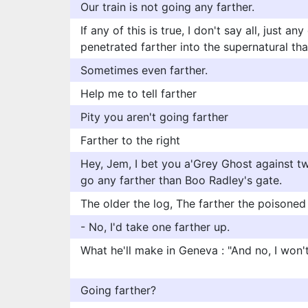
Our train is not going any farther.
If any of this is true, I don't say all, just an
penetrated farther into the supernatural tha
Sometimes even farther.
Help me to tell farther
Pity you aren't going farther
Farther to the right
Hey, Jem, I bet you a'Grey Ghost against t
go any farther than Boo Radley's gate.
The older the log, The farther the poisoned a
- No, I'd take one farther up.
What he'll make in Geneva : "And no, I won't
Going farther?