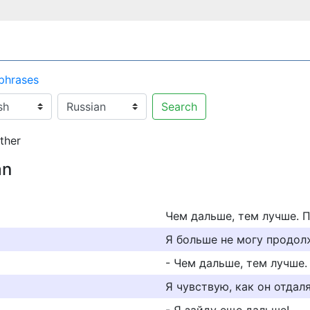
 phrases
Search
ther
an
Чем дальше, тем лучше. 
Я больше не могу продол
- Чем дальше, тем лучше.
Я чувствую, как он отдал