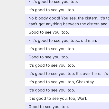
- It's good to see you, too.
It's good to see you, too.
No bloody good! You see, the cistern, it's t
can't get anything between the cistern and 
Good to see you, too.
- lt's good to see you, too... old man.
It's good to see you, too.
Good to see you, too.
It's good to see you, too.
It's good to see you, too. It's over here. It's
It's good to see you, too, Chakotay.
It's good to see you, too.
It is good to see you, too, Worf.
Good to see you, too.