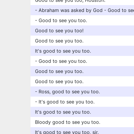
Good to see you too, Houston.
- Abraham was asked by God - Good to see 
- Good to see you too.
Good to see you too!
Good to see you too.
It's good to see you too.
- Good to see you too.
Good to see you too.
Good to see you too.
- Ross, good to see you too.
- It's good to see you too.
It's good to see you too.
Bloody good to see you too.
It's good to see you too, sir.