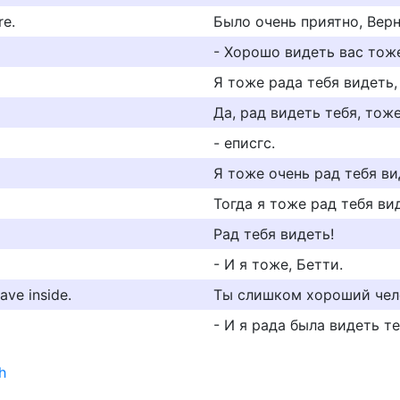
re.
Было очень приятно, Верн
- Хорошо видеть вас тож
Я тоже рада тебя видеть,
Да, рад видеть тебя, тоже
- еписгс.
Я тоже очень рад тебя ви
Тогда я тоже рад тебя ви
Рад тебя видеть!
- И я тоже, Бетти.
ave inside.
Ты слишком хороший чело
- И я рада была видеть те
h