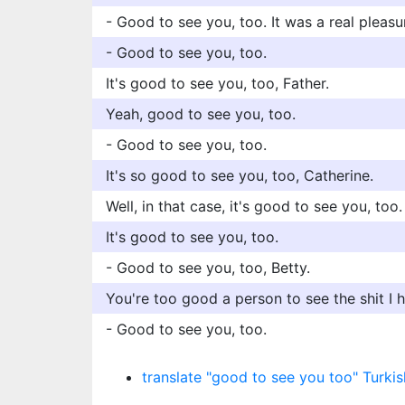
- Good to see you, too. It was a real pleasu
- Good to see you, too.
It's good to see you, too, Father.
Yeah, good to see you, too.
- Good to see you, too.
It's so good to see you, too, Catherine.
Well, in that case, it's good to see you, too.
It's good to see you, too.
- Good to see you, too, Betty.
You're too good a person to see the shit I h
- Good to see you, too.
translate "good to see you too" Turkis