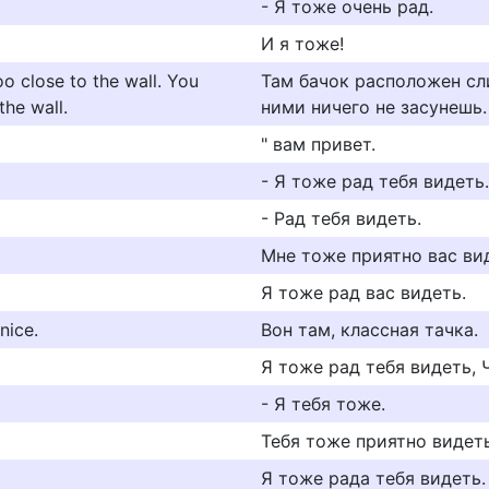
- Я тоже очень рад.
И я тоже!
oo close to the wall. You
Там бачок расположен сл
the wall.
ними ничего не засунешь.
" вам привет.
- Я тоже рад тебя видеть.
- Рад тебя видеть.
Мне тоже приятно вас ви
Я тоже рад вас видеть.
 nice.
Вон там, классная тачка.
Я тоже рад тебя видеть, 
- Я тебя тоже.
Тебя тоже приятно видеть
Я тоже рада тебя видеть.