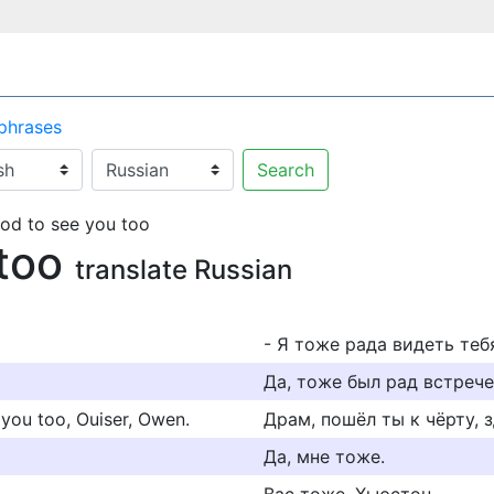
 phrases
Search
od to see you too
 too
translate Russian
- Я тоже рада видеть теб
Да, тоже был рад встрече
 you too, Ouiser, Owen.
Драм, пошёл ты к чёрту, 
Да, мне тоже.