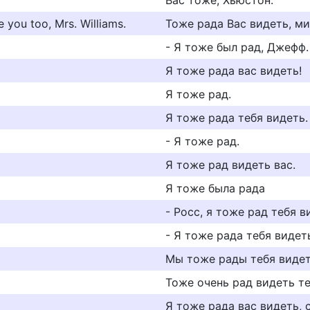
Вас тоже, Хьюстон.
you too, Mrs. Williams.
Тоже рада Вас видеть, ми
- Я тоже был рад, Джефф.
Я тоже рада вас видеть!
Я тоже рад.
Я тоже рада тебя видеть.
- Я тоже рад.
Я тоже рад видеть вас.
Я тоже была рада
- Росс, я тоже рад тебя в
- Я тоже рада тебя видет
Мы тоже рады тебя видет
Тоже очень рад видеть те
Я тоже рада вас видеть, с