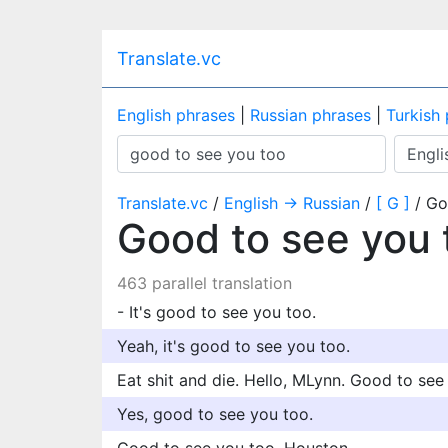
Translate.vc
English phrases
|
Russian phrases
|
Turkish
Translate.vc
/
English → Russian
/
[ G ]
/ Go
Good to see you
463 parallel translation
- It's good to see you too.
Yeah, it's good to see you too.
Eat shit and die. Hello, MLynn. Good to see
Yes, good to see you too.