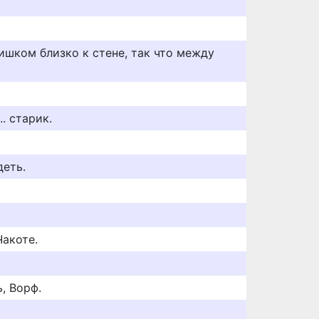
ишком близко к стене, так что между
.. старик.
деть.
Чакоте.
, Ворф.