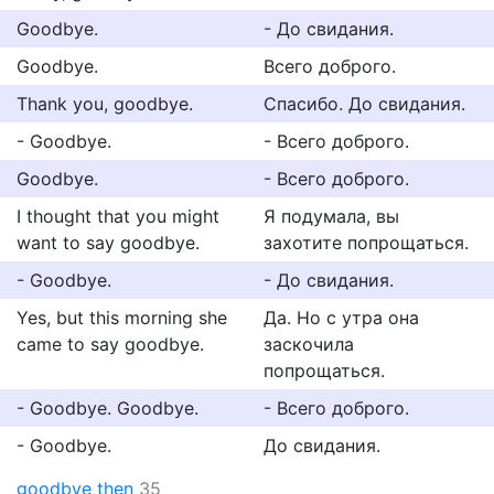
Goodbye.
- До свидания.
Goodbye.
Всего доброго.
Thank you, goodbye.
Спасибо. До свидания.
- Goodbye.
- Всего доброго.
Goodbye.
- Всего доброго.
I thought that you might
Я подумала, вы
want to say goodbye.
захотите попрощаться.
- Goodbye.
- До свидания.
Yes, but this morning she
Да. Но с утра она
came to say goodbye.
заскочила
попрощаться.
- Goodbye. Goodbye.
- Всего доброго.
- Goodbye.
До свидания.
goodbye then
35