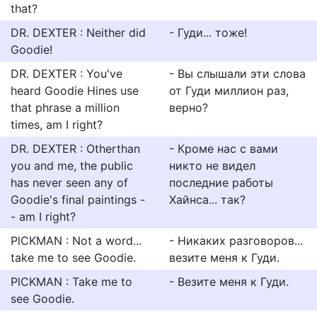
that?
DR. DEXTER : Neither did
- Гуди... тоже!
Goodie!
DR. DEXTER : You've
- Вы слышали эти слова
heard Goodie Hines use
от Гуди миллион раз,
that phrase a million
верно?
times, am I right?
DR. DEXTER : Otherthan
- Кроме нас с вами
you and me, the public
никто не видел
has never seen any of
последние работы
Goodie's final paintings -
Хайнса... так?
- am I right?
PlCKMAN : Not a word...
- Никаких разговоров...
take me to see Goodie.
везите меня к Гуди.
PlCKMAN : Take me to
- Везите меня к Гуди.
see Goodie.