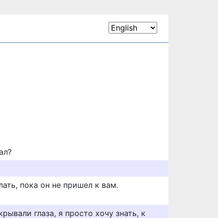
ал?
лать, пока он не пришел к вам.
крывали глаза, я просто хочу знать, к