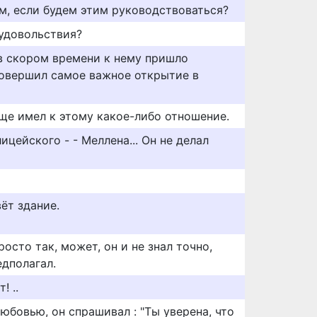
, если будем этим руководствоваться?
 удовольствия?
 в скором времени к нему пришло
 совершил самое важное открытие в
бще имел к этому какое-либо отношение.
ицейского - - Меллена... Он не делал
ёт здание.
осто так, может, он и не знал точно,
едполагал.
! ..
любовью, он спрашивал : "Ты уверена, что