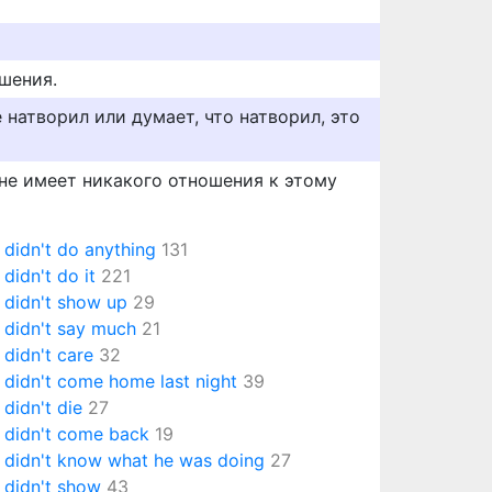
шения.
 натворил или думает, что натворил, это
 не имеет никакого отношения к этому
 didn't do anything
131
 didn't do it
221
 didn't show up
29
 didn't say much
21
 didn't care
32
 didn't come home last night
39
 didn't die
27
 didn't come back
19
 didn't know what he was doing
27
 didn't show
43