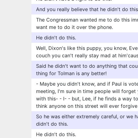
And you really believe that he didn't do thi
The Congressman wanted me to do this imm
want me to do it over the phone.
He didn't do this.
Well, Dixon's like this puppy, you know, E
couch you can't really stay mad at him'caus
Said he didn't want to do anything that co
thing for Tolman is any better!
- Maybe you didn't know, and if Paul is vot
meeting, I'm sure in time people will forge
with this- - I- - but, Lee, if he finds a way 
think anyone on this street will ever forgive
So he was either extremely careful, or we h
didn't do this.
He didn't do this.