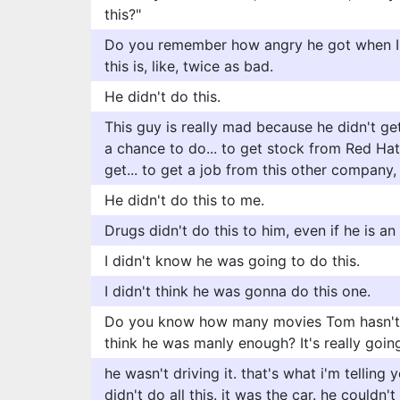
this?"
Do you remember how angry he got when I 
this is, like, twice as bad.
He didn't do this.
This guy is really mad because he didn't get
a chance to do... to get stock from Red Hat
get... to get a job from this other company
He didn't do this to me.
Drugs didn't do this to him, even if he is an
I didn't know he was going to do this.
I didn't think he was gonna do this one.
Do you know how many movies Tom hasn't 
think he was manly enough? It's really going
he wasn't driving it. that's what i'm telling 
didn't do all this. it was the car. he couldn't 