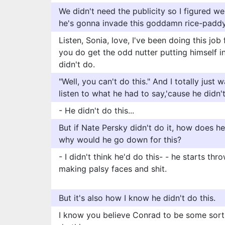
We didn't need the publicity so I figured w
he's gonna invade this goddamn rice-paddy 
Listen, Sonia, love, I've been doing this job
you do get the odd nutter putting himself 
didn't do.
"Well, you can't do this." And I totally just
listen to what he had to say,'cause he didn
- He didn't do this...
But if Nate Persky didn't do it, how does he
why would he go down for this?
- I didn't think he'd do this- - he starts thr
making palsy faces and shit.
But it's also how I know he didn't do this.
I know you believe Conrad to be some sort of