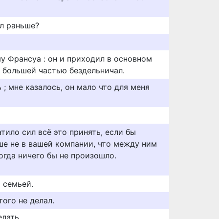
ал раньше?
у Франсуа : он и приходил в основном
х большей частью бездельничал.
 ; мне казалось, он мало что для меня
тило сил всё это принять, если бы
ше не в вашей компании, что между ним
огда ничего бы не произошло.
й семьей.
того не делал.
елать.