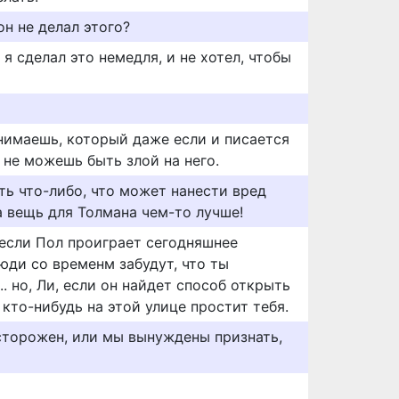
он не делал этого?
 я сделал это немедля, и не хотел, чтобы
онимаешь, который даже если и писается
о не можешь быть злой на него.
ать что-либо, что может нанести вред
та вещь для Толмана чем-то лучше!
 если Пол проиграет сегодняшнее
люди со временм забудут, что ты
. но, Ли, если он найдет способ открыть
 кто-нибудь на этой улице простит тебя.
осторожен, или мы вынуждены признать,