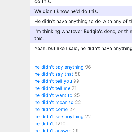
do this.
We didn't know he'd do this.
He didn't have anything to do with any of th
I'm thinking whatever Budgie's done, or thi
this.
Yeah, but like I said, he didn't have anything
he didn't say anything
96
he didn't say that
58
he didn't tell you
99
he didn't tell me
71
he didn't want to
25
he didn't mean to
22
he didn't come
27
he didn't see anything
22
he didn't
1210
he didn't answer
29