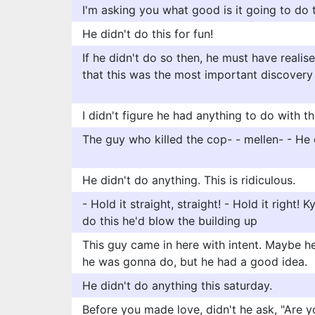
I'm asking you what good is it going to do 
He didn't do this for fun!
If he didn't do so then, he must have reali
that this was the most important discovery o
I didn't figure he had anything to do with thi
The guy who killed the cop- - mellen- - He d
He didn't do anything. This is ridiculous.
- Hold it straight, straight! - Hold it right!
do this he'd blow the building up
This guy came in here with intent. Maybe h
he was gonna do, but he had a good idea.
He didn't do anything this saturday.
Before you made love, didn't he ask, "Are 