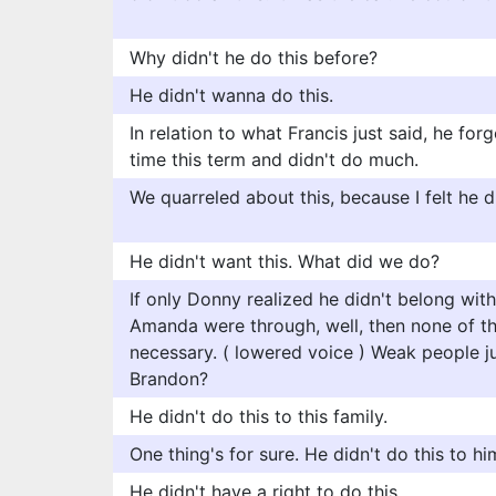
Why didn't he do this before?
He didn't wanna do this.
In relation to what Francis just said, he for
time this term and didn't do much.
We quarreled about this, because I felt he 
He didn't want this. What did we do?
If only Donny realized he didn't belong wi
Amanda were through, well, then none of t
necessary. ( lowered voice ) Weak people jus
Brandon?
He didn't do this to this family.
One thing's for sure. He didn't do this to hi
He didn't have a right to do this.