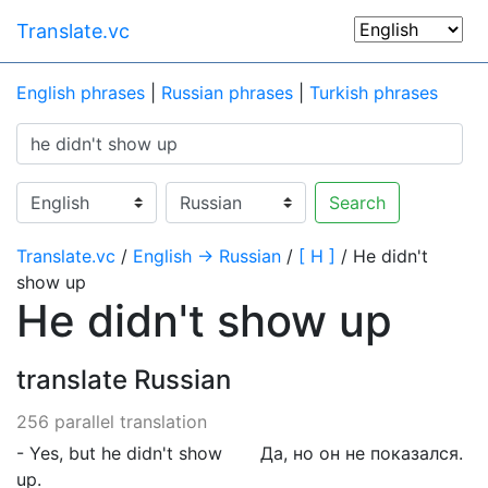
Translate.vc
English phrases
|
Russian phrases
|
Turkish phrases
Search
Translate.vc
/
English → Russian
/
[ H ]
/ He didn't
show up
He didn't show up
translate Russian
256 parallel translation
- Yes, but he didn't show
Да, но он не показался.
up.