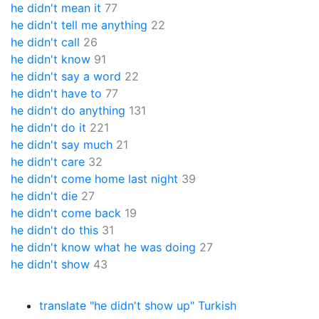
he didn't mean it
77
he didn't tell me anything
22
he didn't call
26
he didn't know
91
he didn't say a word
22
he didn't have to
77
he didn't do anything
131
he didn't do it
221
he didn't say much
21
he didn't care
32
he didn't come home last night
39
he didn't die
27
he didn't come back
19
he didn't do this
31
he didn't know what he was doing
27
he didn't show
43
translate "he didn't show up" Turkish