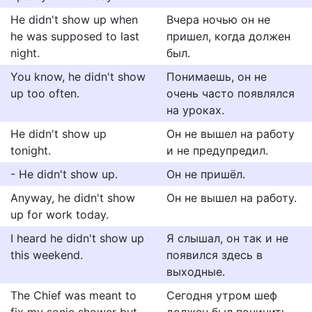
He didn't show up when
Вчера ночью он не
he was supposed to last
пришел, когда должен
night.
был.
You know, he didn't show
Понимаешь, он не
up too often.
очень часто появлялся
на уроках.
He didn't show up
Он не вышел на работу
tonight.
и не предупредил.
- He didn't show up.
Он не пришёл.
Anyway, he didn't show
Он не вышел на работу.
up for work today.
I heard he didn't show up
Я слышал, он так и не
this weekend.
появился здесь в
выходные.
The Chief was meant to
Сегодня утром шеф