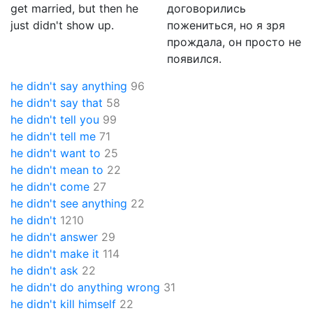
get married, but then he
договорились
just didn't show up.
пожениться, но я зря
прождала, он просто не
появился.
he didn't say anything
96
he didn't say that
58
he didn't tell you
99
he didn't tell me
71
he didn't want to
25
he didn't mean to
22
he didn't come
27
he didn't see anything
22
he didn't
1210
he didn't answer
29
he didn't make it
114
he didn't ask
22
he didn't do anything wrong
31
he didn't kill himself
22