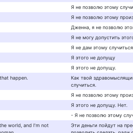
Я не позволю этому случи
Я не позволю этому прои
Дженна, я не позволю это
Я не могу допустить этог
Я не дам этому случиться
Я этого не допущу
Я этого не допущу.
 that happen.
Как твой здравомыслящий
случиться.
Я не позволю этому прои
Я этого не допущу. Нет.
- Я не позволю этому слу
the world, and I'm not
Эти деньги пойдут на пре
 woman.
позволить сделать, ради