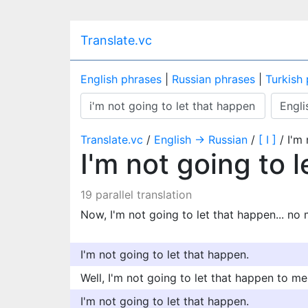
Translate.vc
English phrases
|
Russian phrases
|
Turkish
Translate.vc
/
English → Russian
/
[ I ]
/ I'm 
I'm not going to 
19 parallel translation
Now, I'm not going to let that happen... no 
I'm not going to let that happen.
Well, I'm not going to let that happen to me
I'm not going to let that happen.