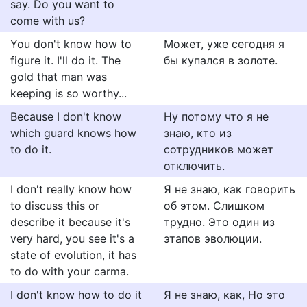
say. Do you want to
come with us?
You don't know how to
Может, уже сегодня я
figure it. I'll do it. The
бы купался в золоте.
gold that man was
keeping is so worthy...
Because I don't know
Ну потому что я не
which guard knows how
знаю, кто из
to do it.
сотрудников может
отключить.
I don't really know how
Я не знаю, как говорить
to discuss this or
об этом. Слишком
describe it because it's
трудно. Это один из
very hard, you see it's a
этапов эволюции.
state of evolution, it has
to do with your carma.
I don't know how to do it
Я не знаю, как, Но это