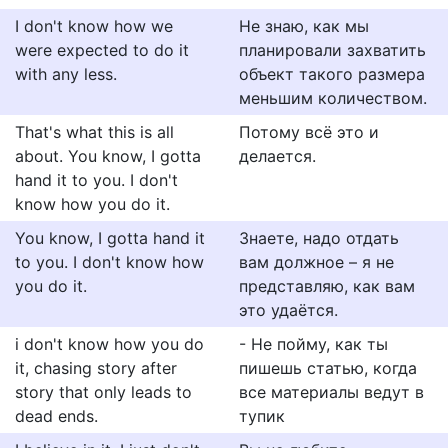
I don't know how we
Не знаю, как мы
were expected to do it
планировали захватить
with any less.
объект такого размера
меньшим количеством.
That's what this is all
Потому всё это и
about. You know, I gotta
делается.
hand it to you. I don't
know how you do it.
You know, I gotta hand it
Знаете, надо отдать
to you. I don't know how
вам должное – я не
you do it.
представляю, как вам
это удаётся.
i don't know how you do
- Не пойму, как ты
it, chasing story after
пишешь статью, когда
story that only leads to
все материалы ведут в
dead ends.
тупик