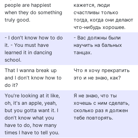
people are happiest
кажется, люди
when they do something
счастливы только
truly good.
тогда, когда они делают
что-нибудь хорошее.
- I don't know how to do
- Вас должны были
it. - You must have
научить на бальных
learned it in dancing
танцах.
school.
That I wanna break up
Что я хочу прекратить
and I don't know how to
это и не знаю, как?
do it?
You're looking at it like,
Я не знаю, что ты
oh, it's an apple, yeah,
хочешь с ним сделать,
but you gotta want it. I
сколько раз я должен
don't know what you
тебе повторять.
have to do, how many
times I have to tell you.