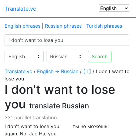
Translate.vc
English phrases
|
Russian phrases
|
Turkish phrases
Search
Translate.vc
/
English → Russian
/
[ I ]
/ I don't want to
lose you
I don't want to lose
you
translate Russian
331 parallel translation
I don't want to lose you
ты не можешь!
again. No, Jae Ha, you