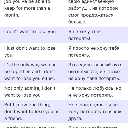
job you've be able to
свою единственную
keep for more than a
работу,.. .. на которой
month.
смог продержаться
больше..
I don't want to lose you.
Я не хочу тебя
потерять!
I just don't want to lose
Я просто не хочу тебя
you.
потерять.
It's the only way we can
Это единственный путь
be together, and I don't
быть вместе, и я тоже
want to lose you either.
не хочу тебя потерять.
Not only admire, I don't
Не только любуюсь, но
want to lose you
и не хочу потерять.
But I know one thing, I
Но я знаю одно - я не
don't want to lose you as
хочу потерять тебя как
a friend.
друга.