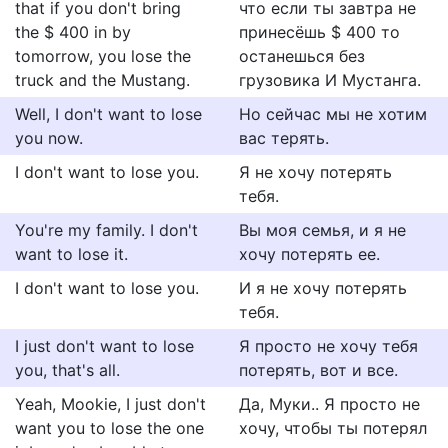
that if you don't bring
что если ты завтра не
the $ 400 in by
принесёшь $ 400 то
tomorrow, you lose the
останешься без
truck and the Mustang.
грузовика И Мустанга.
Well, I don't want to lose
Но сейчас мы не хотим
you now.
вас терять.
I don't want to lose you.
Я не хочу потерять
тебя.
You're my family. I don't
Вы моя семья, и я не
want to lose it.
хочу потерять ее.
I don't want to lose you.
И я не хочу потерять
тебя.
I just don't want to lose
Я просто не хочу тебя
you, that's all.
потерять, вот и все.
Yeah, Mookie, I just don't
Да, Муки.. Я просто не
want you to lose the one
хочу, чтобы ты потерял