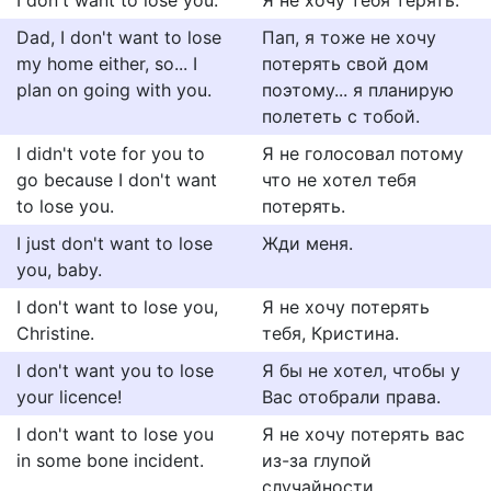
I don't want to lose you.
Я не хочу тебя терять.
Dad, I don't want to lose
Пап, я тоже не хочу
my home either, so... I
потерять свой дом
plan on going with you.
поэтому... я планирую
полететь с тобой.
I didn't vote for you to
Я не голосовал потому
go because I don't want
что не хотел тебя
to lose you.
потерять.
I just don't want to lose
Жди меня.
you, baby.
I don't want to lose you,
Я не хочу потерять
Christine.
тебя, Кристина.
I don't want you to lose
Я бы не хотел, чтобы у
your licence!
Вас отобрали права.
I don't want to lose you
Я не хочу потерять вас
in some bone incident.
из-за глупой
случайности.