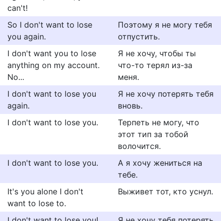
can't!
So I don't want to lose
Поэтому я не могу тебя
you again.
отпустить.
I don't want you to lose
Я не хочу, чтобы ты
anything on my account.
что-то терял из-за
No...
меня.
I don't want to lose you
Я не хочу потерять тебя
again.
вновь.
I don't want to lose you.
Терпеть не могу, что
этот тип за тобой
волочится.
I don't want to lose you.
А я хочу жениться на
тебе.
It's you alone I don't
Выживет тот, кто уснул.
want to lose to.
I don't want to lose you!
Я не хочу тебя потерять