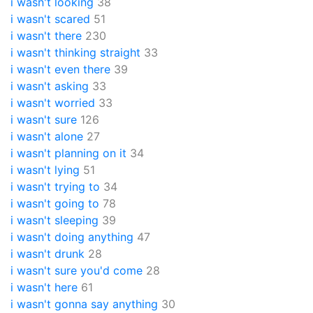
i wasn't looking
38
i wasn't scared
51
i wasn't there
230
i wasn't thinking straight
33
i wasn't even there
39
i wasn't asking
33
i wasn't worried
33
i wasn't sure
126
i wasn't alone
27
i wasn't planning on it
34
i wasn't lying
51
i wasn't trying to
34
i wasn't going to
78
i wasn't sleeping
39
i wasn't doing anything
47
i wasn't drunk
28
i wasn't sure you'd come
28
i wasn't here
61
i wasn't gonna say anything
30