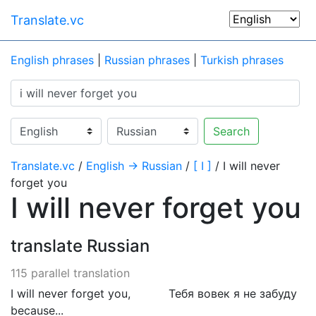
Translate.vc
English phrases
|
Russian phrases
|
Turkish phrases
Search
Translate.vc
/
English → Russian
/
[ I ]
/ I will never
forget you
I will never forget you
translate Russian
115 parallel translation
I will never forget you,
Тебя вовек я не забуду
because...