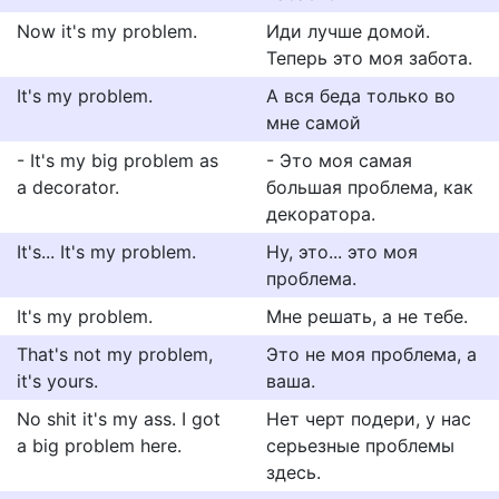
Now it's my problem.
Иди лучше домой.
Теперь это моя забота.
It's my problem.
А вся беда только во
мне самой
- It's my big problem as
- Это моя самая
a decorator.
большая проблема, как
декоратора.
It's... It's my problem.
Ну, это... это моя
проблема.
It's my problem.
Мне решать, а не тебе.
That's not my problem,
Это не моя проблема, а
it's yours.
ваша.
No shit it's my ass. I got
Нет черт подери, у нас
a big problem here.
серьезные проблемы
здесь.