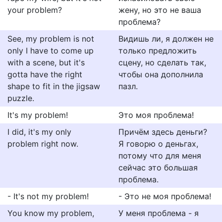
your problem?
жену, но это не ваша
проблема?
See, my problem is not
Видишь ли, я должен не
only I have to come up
только предложить
with a scene, but it's
сцену, но сделать так,
gotta have the right
чтобы она дополнила
shape to fit in the jigsaw
пазл.
puzzle.
It's my problem!
Это моя проблема!
I did, it's my only
Причём здесь деньги?
problem right now.
Я говорю о деньгах,
потому что для меня
сейчас это большая
проблема.
- It's not my problem!
- Это не моя проблема!
You know my problem,
У меня проблема - я