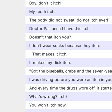
Boy, don't it itch!
My teeth itch.
The body did not sweat, do not itch ever!
Doctor Partanna I have this itch...
Doesn't that itch you?
I don't wear socks because they itch.
- That makes it itch.
It makes my dick itch.
"Got the blueballs, crabs and the seven-year
I was driving before you were an itch in yo
And every time the drugs wore off, it starte
What's wrong? Itch?
You won't itch now.