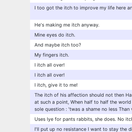
I too got the itch to improve my life here 
He's making me itch anyway.
Mine eyes do itch.
And maybe itch too?
My fingers itch.
I itch all over!
I itch all over!
I itch, give it to me!
The itch of his affection should not then Ha
at such a point, When half to half the worl
sole question : 'twas a shame no less Than 
Uses lye for pants rabbits, she does. No itc
I'll put up no resistance I want to stay the d