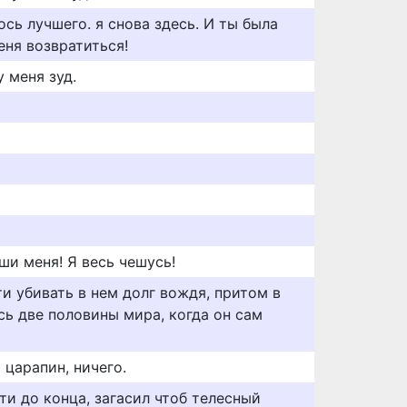
ось лучшего. я снова здесь. И ты была
еня возвратиться!
у меня зуд.
ши меня! Я весь чешусь!
и убивать в нем долг вождя, притом в
сь две половины мира, когда он сам
 царапин, ничего.
ти до конца, загасил чтоб телесный