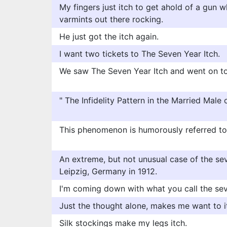
My fingers just itch to get ahold of a gun w
varmints out there rocking.
He just got the itch again.
I want two tickets to The Seven Year Itch.
We saw The Seven Year Itch and went on t
" The Infidelity Pattern in the Married Male 
This phenomenon is humorously referred to 
An extreme, but not unusual case of the se
Leipzig, Germany in 1912.
I'm coming down with what you call the sev
Just the thought alone, makes me want to i
Silk stockings make my legs itch.