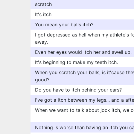
scratch
It's itch
You mean your balls itch?
I got depressed as hell when my athlete's f
away.
Even her eyes would itch her and swell up.
It's beginning to make my teeth itch.
When you scratch your balls, is it'cause they
good?
Do you have to itch behind your ears?
I've got a itch between my legs... and a aft
When we want to talk about jock itch, we 
Nothing is worse than having an itch you ca