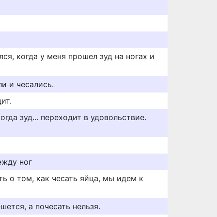
ся, когда у меня прошел зуд на ногах и
ли и чесались.
ит.
огда зуд... переходит в удовольствие.
ежду ног
ь о том, как чесать яйца, мы идем к
шется, а почесать нельзя.