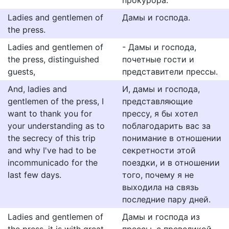
прокурора.
Ladies and gentlemen of
Дамы и господа.
the press.
Ladies and gentlemen of
- Дамы и господа,
the press, distinguished
почетные гости и
guests,
представители прессы.
And, ladies and
И, дамы и господа,
gentlemen of the press, I
представляющие
want to thank you for
прессу, я бы хотел
your understanding as to
поблагодарить вас за
the secrecy of this trip
понимание в отношении
and why I've had to be
секретности этой
incommunicado for the
поездки, и в отношении
last few days.
того, почему я не
выходила на связь
последние пару дней.
Ladies and gentlemen of
Дамы и господа из