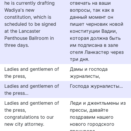
he is currently drafting
отвечать на ваши
Wadiya's new
вопросы, так как в
constitution, which is
данный момент он
scheduled to be signed
пишет черновик новой
at the Lancaster
конституции Вадии,
Penthouse Ballroom in
которая должна быть
three days.
им подписана в зале
отеля Ланкастер через
три дня.
Ladies and gentlemen of
Дамы и господа
the press,
журналисты,
Ladies and gentlemen of
Господа журналисты...
the press...
Ladies and gentlemen of
Леди и джентльмены из
the press,
прессы, давайте
congratulations to our
поздравим нашего
new city attorney.
нового городского