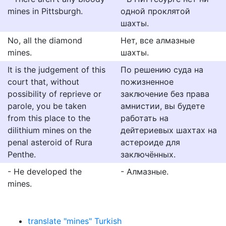
mines in Pittsburgh.
одной проклятой
шахты.
No, all the diamond
Нет, все алмазные
mines.
шахты.
It is the judgement of this
По решению суда на
court that, without
пожизненное
possibility of reprieve or
заключение без права
parole, you be taken
амнистии, вы будете
from this place to the
работать на
dilithium mines on the
дейтериевых шахтах на
penal asteroid of Rura
астероиде для
Penthe.
заключённых.
- He developed the
- Алмазные.
mines.
translate "mines" Turkish