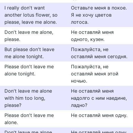
I really don't want
Оставьте меня в покое.
another lotus flower, so
Я не хочу цветов
please, leave me alone.
лотоса.
Don't leave me alone,
Не оставляй меня
please.
одного, кузен.
But please don't leave
Пожалуйста, не
me alone tonight.
оставляй меня сегодня.
Please don't leave me
Пожалуйста, не
alone tonight.
оставляй меня этой
ночью.
Don't leave me alone
Не оставляй меня
with him too long,
надолго с ним наедине,
please?
ладно?
Please don't leave me
Не оставляй меня одну.
alone.
Don't leave me alone,
Не оставляй меня одну,