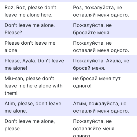
Roz, Roz, please don't
Роз, пожалуйста, не
leave me alone here.
оставляй меня одного.
Don't leave me alone.
Пожалуйста, не
Please?
бросайте меня.
Please don't leave me
Пожалуйста, не
alone
оставляй меня одного.
Please, Ayala. Don't leave
Пожалуйста, Айала, не
me alone!
бросай меня.
Miu-san, please don't
не бросай меня тут
leave me here alone with
одного!
them!
Atim, please, don't leave
Атим, пожалуйста, не
me alone.
оставляй меня одного.
Don't leave me alone,
Пожалуйста, не
please.
оставляйте меня
одного.