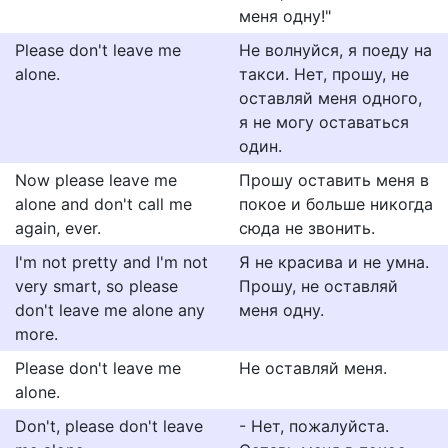
меня одну!"
Please don't leave me
Не волнуйся, я поеду на
alone.
такси. Нет, прошу, не
оставляй меня одного,
я не могу оставаться
один.
Now please leave me
Прошу оставить меня в
alone and don't call me
покое и больше никогда
again, ever.
сюда не звонить.
I'm not pretty and I'm not
Я не красива и не умна.
very smart, so please
Прошу, не оставляй
don't leave me alone any
меня одну.
more.
Please don't leave me
Не оставляй меня.
alone.
Don't, please don't leave
- Нет, пожалуйста.