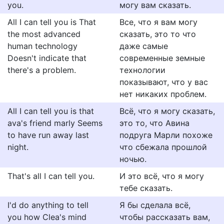
you.
могу вам сказать.
All I can tell you is That
Все, что я вам могу
the most advanced
сказать, это то что
human technology
даже самые
Doesn't indicate that
современные земные
there's a problem.
технологии
показывают, что у вас
нет никаких проблем.
All I can tell you is that
Всё, что я могу сказать,
ava's friend marly Seems
это то, что Авина
to have run away last
подруга Марли похоже
night.
что сбежала прошлой
ночью.
That's all I can tell you.
И это всё, что я могу
тебе сказать.
I'd do anything to tell
Я бы сделала всё,
you how Clea's mind
чтобы рассказать вам,