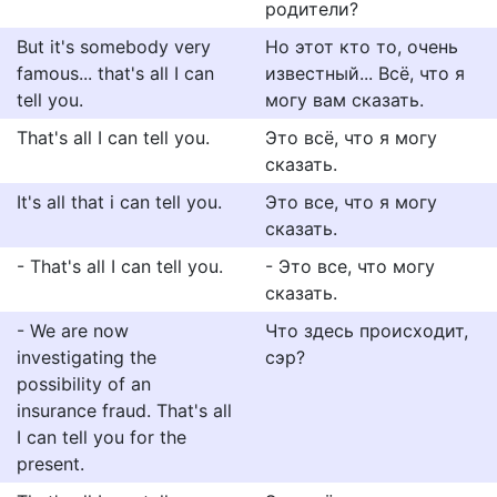
родители?
But it's somebody very
Но этот кто то, очень
famous... that's all I can
известный... Всё, что я
tell you.
могу вам сказать.
That's all I can tell you.
Это всё, что я могу
сказать.
It's all that i can tell you.
Это все, что я могу
сказать.
- That's all I can tell you.
- Это все, что могу
сказать.
- We are now
Что здесь происходит,
investigating the
сэр?
possibility of an
insurance fraud. That's all
I can tell you for the
present.