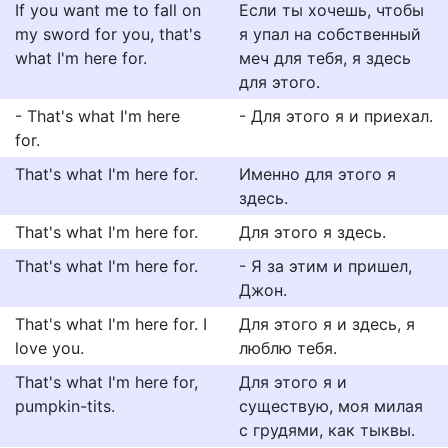
If you want me to fall on
Если ты хочешь, чтобы
my sword for you, that's
я упал на собственный
what I'm here for.
меч для тебя, я здесь
для этого.
- That's what I'm here
- Для этого я и приехал.
for.
That's what I'm here for.
Именно для этого я
здесь.
That's what I'm here for.
Для этого я здесь.
That's what I'm here for.
- Я за этим и пришел,
Джон.
That's what I'm here for. I
Для этого я и здесь, я
love you.
люблю тебя.
That's what I'm here for,
Для этого я и
pumpkin-tits.
существую, моя милая
с грудями, как тыквы.