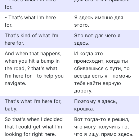
for.
- That's what I'm here
Я здесь именно для
for.
этого.
That's kind of what I'm
Это вот для чего я
here for.
здесь.
And when that happens,
И когда это
when you hit a bump in
происходит, когда ты
the road, ? that's what
сбиваешься с пути, то
I'm here for - to help you
всегда есть я - помочь
navigate.
тебе найти верную
дорогу.
That's what I'm here for,
Поэтому я здесь,
baby.
крошка.
So that's when I decided
Вот тогда-то я решил,
that I could get what I'm
что могу получить то,
looking for right here.
что я ищу, прямо здесь.