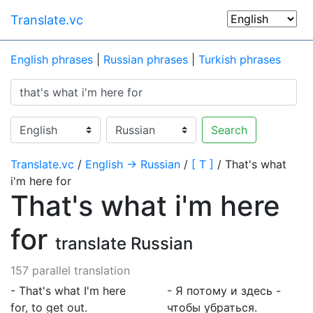
Translate.vc
English phrases
|
Russian phrases
|
Turkish phrases
Search
Translate.vc
/
English → Russian
/
[ T ]
/ That's what
i'm here for
That's what i'm here
for
translate Russian
157 parallel translation
- That's what I'm here
- Я потому и здесь -
for, to get out.
чтобы убраться.