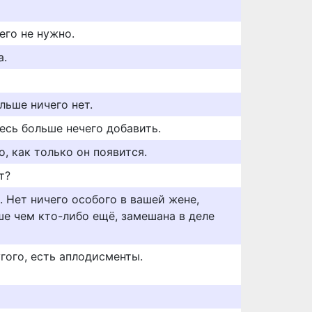
его не нужно.
а.
льше ничего нет.
десь больше нечего добавить.
о, как только он появится.
т?
.. Нет ничего особого в вашей жене,
ше чем кто-либо ещё, замешана в деле
гого, есть аплодисменты.