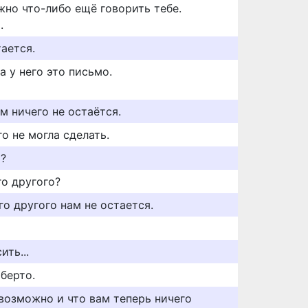
жно что-либо ещё говорить тебе.
.
ается.
а у него это письмо.
м ничего не остаётся.
го не могла сделать.
о?
го другого?
его другого нам не остается.
ить...
берто.
 возможно и что вам теперь ничего