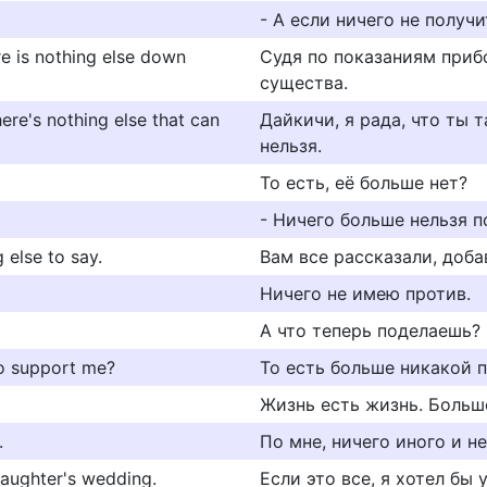
- А если ничего не получи
re is nothing else down
Судя по показаниям приб
существа.
here's nothing else that can
Дайкичи, я рада, что ты 
нельзя.
То есть, её больше нет?
- Ничего больше нельзя п
 else to say.
Вам все рассказали, доба
Ничего не имею против.
А что теперь поделаешь? 
to support me?
То есть больше никакой 
Жизнь есть жизнь. Больш
.
По мне, ничего иного и не
 daughter's wedding.
Если это все, я хотел бы