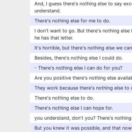
And, I guess there's nothing else to say exc
understand.
There's nothing else for me to do.
I don't want to go. But there's nothing else
he has that letter.
It's horrible, but there's nothing else we ca
Besides, there's nothing else I could do.
- There's nothing else I can do for you?
Are you positive there's nothing else availa
They work because there's nothing else to 
There's nothing else to do.
There's nothing else I can hope for.
you understand, don't you? There's nothing 
But you knew it was possible, and that now 