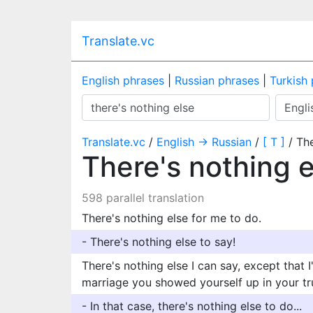
Translate.vc
English phrases
|
Russian phrases
|
Turkish
Translate.vc
/
English → Russian
/
[ T ]
/ The
There's nothing 
598 parallel translation
There's nothing else for me to do.
- There's nothing else to say!
There's nothing else I can say, except that I
marriage you showed yourself up in your tr
- In that case, there's nothing else to do...