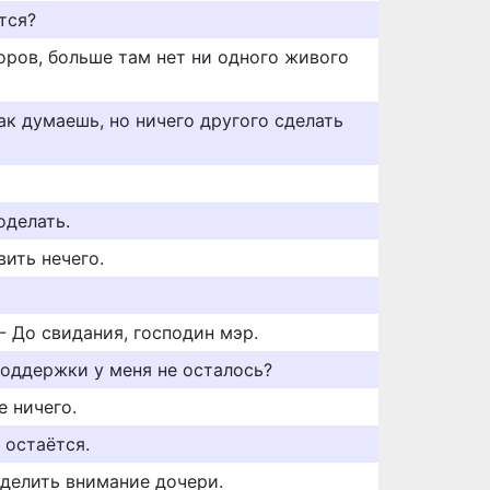
тся?
оров, больше там нет ни одного живого
так думаешь, но ничего другого сделать
оделать.
вить нечего.
- До свидания, господин мэр.
поддержки у меня не осталось?
е ничего.
 остаётся.
 уделить внимание дочери.