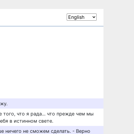
ажу.
 того, что я рада... что прежде чем мы
ебя в истинном свете.
ше ничего не сможем сделать. - Верно