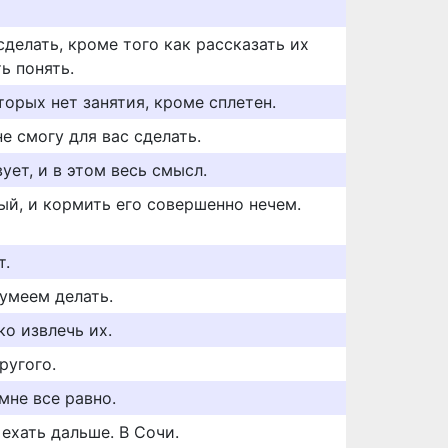
сделать, кроме того как рассказать их
ь понять.
торыx нет занятия, кроме сплетен.
не смогу для вас сделать.
ует, и в этом весь смысл.
й, и кормить его совершенно нечем.
т.
умеем делать.
о извлечь их.
ругого.
мне все равно.
 ехать дальше. В Сочи.