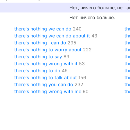
Нет, ничего больше, не та
Нет ничего больше.
there's nothing we can do
240
th
there's nothing we can do about it
43
th
there's nothing i can do
295
th
there's nothing to worry about
222
th
there's nothing to say
89
th
there's nothing wrong with it
53
th
there's nothing to do
49
th
there's nothing to talk about
156
th
there's nothing you can do
232
th
there's nothing wrong with me
90
th