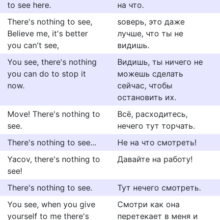
to see here.
на что.
There's nothing to see,
ѕоверь, это даже
Believe me, it's better
лучше, что ты не
you can't see,
видишь.
You see, there's nothing
Видишь, ты ничего не
you can do to stop it
можешь сделать
now.
сейчас, чтобы
остановить их.
Move! There's nothing to
Всё, расходитесь,
see.
нечего тут торчать.
There's nothing to see...
Не на что смотреть!
Yacov, there's nothing to
Давайте на работу!
see!
There's nothing to see.
Тут нечего смотреть.
You see, when you give
Смотри как она
yourself to me there's
перетекает в меня и