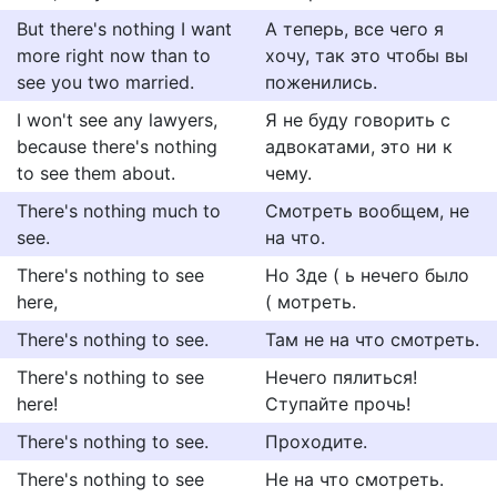
But there's nothing I want
А теперь, все чего я
more right now than to
хочу, так это чтобы вы
see you two married.
поженились.
I won't see any lawyers,
Я не буду говорить с
because there's nothing
адвокатами, это ни к
to see them about.
чему.
There's nothing much to
Смотреть вообщем, не
see.
на что.
There's nothing to see
Но 3де ( ь нечего было
here,
( мотреть.
There's nothing to see.
Там не на что смотреть.
There's nothing to see
Нечего пялиться!
here!
Ступайте прочь!
There's nothing to see.
Проходите.
There's nothing to see
Не на что смотреть.