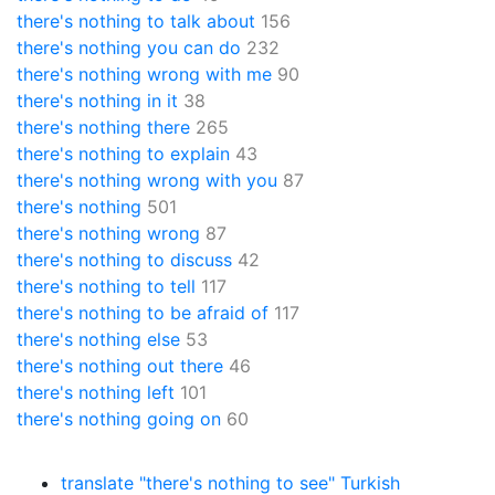
there's nothing to talk about
156
there's nothing you can do
232
there's nothing wrong with me
90
there's nothing in it
38
there's nothing there
265
there's nothing to explain
43
there's nothing wrong with you
87
there's nothing
501
there's nothing wrong
87
there's nothing to discuss
42
there's nothing to tell
117
there's nothing to be afraid of
117
there's nothing else
53
there's nothing out there
46
there's nothing left
101
there's nothing going on
60
translate "there's nothing to see" Turkish