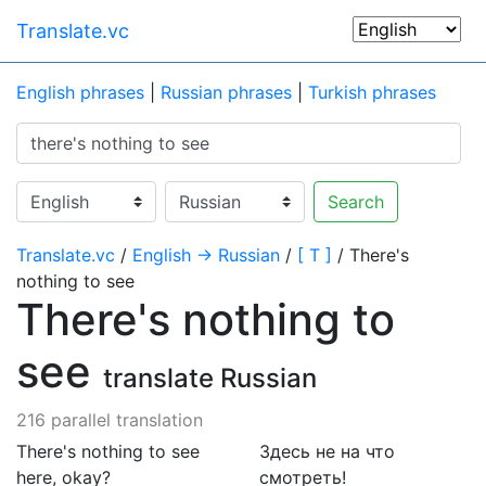
Translate.vc
English phrases
|
Russian phrases
|
Turkish phrases
Search
Translate.vc
/
English → Russian
/
[ T ]
/ There's
nothing to see
There's nothing to
see
translate Russian
216 parallel translation
There's nothing to see
Здесь не на что
here, okay?
смотреть!