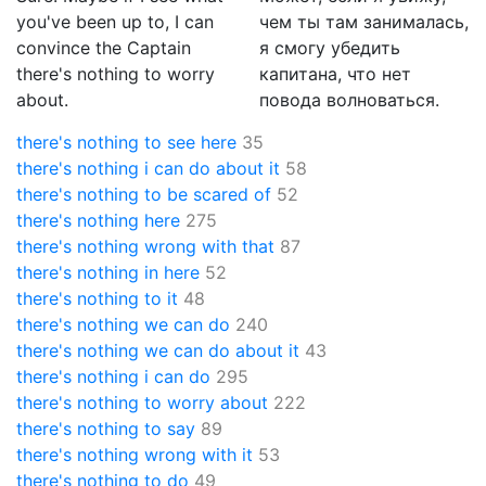
you've been up to, I can
чем ты там занималась,
convince the Captain
я смогу убедить
there's nothing to worry
капитана, что нет
about.
повода волноваться.
there's nothing to see here
35
there's nothing i can do about it
58
there's nothing to be scared of
52
there's nothing here
275
there's nothing wrong with that
87
there's nothing in here
52
there's nothing to it
48
there's nothing we can do
240
there's nothing we can do about it
43
there's nothing i can do
295
there's nothing to worry about
222
there's nothing to say
89
there's nothing wrong with it
53
there's nothing to do
49