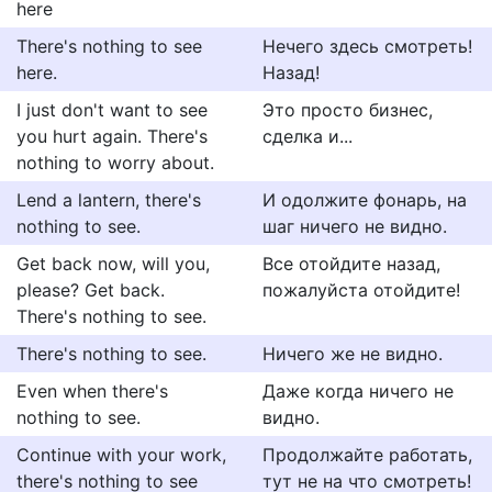
here
There's nothing to see
Нечего здесь смотреть!
here.
Назад!
I just don't want to see
Это просто бизнес,
you hurt again. There's
сделка и...
nothing to worry about.
Lend a lantern, there's
И одолжите фонарь, на
nothing to see.
шаг ничего не видно.
Get back now, will you,
Все отойдите назад,
please? Get back.
пожалуйста отойдите!
There's nothing to see.
There's nothing to see.
Ничего же не видно.
Even when there's
Даже когда ничего не
nothing to see.
видно.
Continue with your work,
Продолжайте работать,
there's nothing to see
тут не на что смотреть!