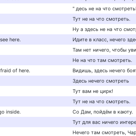
" десь не на что смотреть
Тут не на что смотреть.
Ну а здесь не на что смот
see here.
Идите в класс, нечего зд
Там нет ничего, чтобы ув
Не на что там смотреть.
fraid of here.
Видишь, здесь нечего боя
Здесь нечего смотреть
Тут вам не цирк!
Тут не на что смотреть.
go inside.
Со Дам, пойдём в каюту.
Тут для вас ничего интер
Нечего там смотреть, Чар