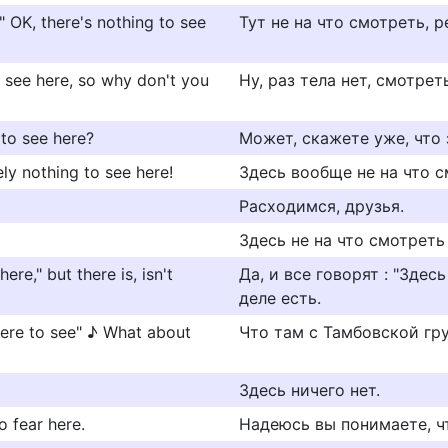
 OK, there's nothing to see
Тут не на что смотреть, р
to see here, so why don't you
Ну, раз тела нет, смотре
 to see here?
Может, скажете уже, что 
ely nothing to see here!
Здесь вообще не на что с
Расходимся, друзья.
Здесь не на что смотреть 
ere," but there is, isn't
Да, и все говорят : "Здес
деле есть.
here to see" ♪ What about
Что там с Тамбовской гр
Здесь ничего нет.
o fear here.
Надеюсь вы понимаете, чт