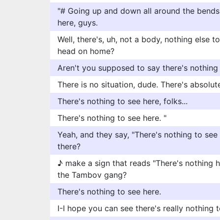
"# Going up and down all around the bends"
here, guys.
Well, there's, uh, not a body, nothing else 
head on home?
Aren't you supposed to say there's nothing
There is no situation, dude. There's absolut
There's nothing to see here, folks...
There's nothing to see here. "
Yeah, and they say, "There's nothing to see h
there?
♪ make a sign that reads "There's nothing 
the Tambov gang?
There's nothing to see here.
I-I hope you can see there's really nothing t