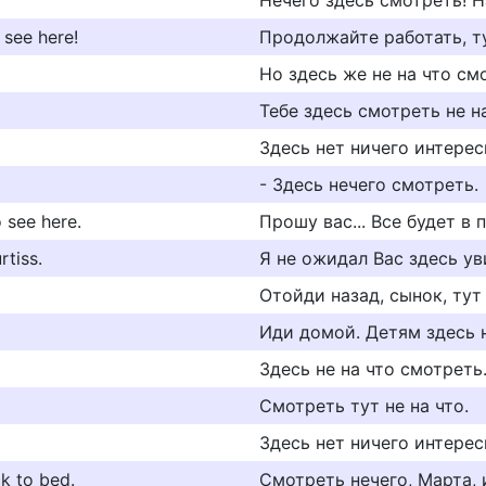
Нечего здесь смотреть! Н
 see here!
Продолжайте работать, ту
Но здесь же не на что см
Тебе здесь смотреть не на
Здесь нет ничего интерес
- Здесь нечего смотреть.
 see here.
Прошу вас... Все будет в 
rtiss.
Я не ожидал Вас здесь ув
Отойди назад, сынок, тут
Иди домой. Детям здесь 
Здесь не на что смотреть
Смотреть тут не на что.
Здесь нет ничего интерес
k to bed.
Смотреть нечего, Марта, 