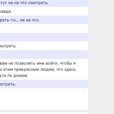
тут не на что смотреть.
равда.
еть-то... не на что.
.
мотреть.
вам не позволить мне войти, чтобы я
ем этим прекрасным людям, что здесь
идти по домам.
мотреть.