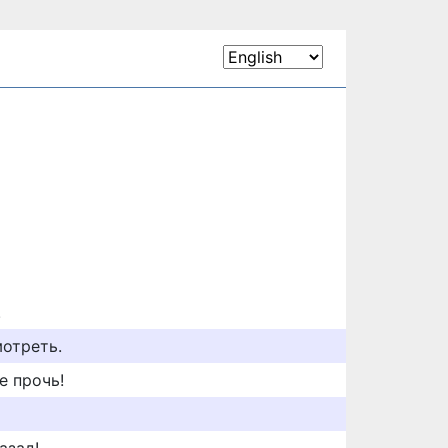
!
мотреть.
е прочь!