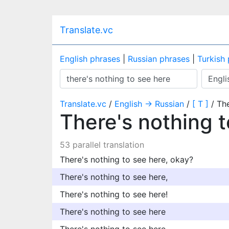
Translate.vc
English phrases
|
Russian phrases
|
Turkish
Translate.vc
/
English → Russian
/
[ T ]
/ The
There's nothing 
53 parallel translation
There's nothing to see here, okay?
There's nothing to see here,
There's nothing to see here!
There's nothing to see here