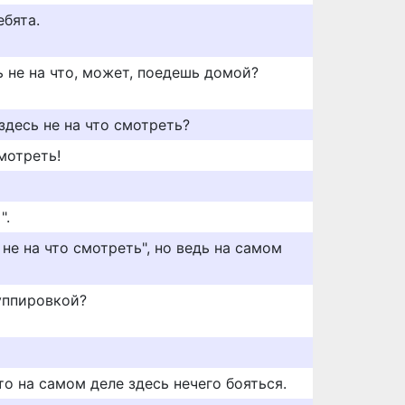
ебята.
ть не на что, может, поедешь домой?
здесь не на что смотреть?
мотреть!
".
ь не на что смотреть", но ведь на самом
уппировкой?
о на самом деле здесь нечего бояться.