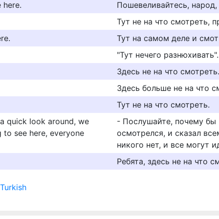
 here.
Пошевеливайтесь, народ, 
Тут не на что смотреть, п
re.
Тут на самом деле и смотр
"Тут нечего разнюхивать".
Здесь не на что смотреть
Здесь больше не на что с
Тут не на что смотреть.
 a quick look around, we
- Послушайте, почему бы 
ng to see here, everyone
осмотрелся, и сказал вс
никого нет, и все могут 
Ребята, здесь не на что с
 Turkish