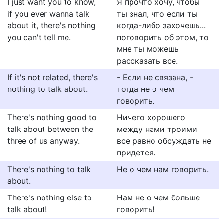
I just want you to know,
Я прочто хочу, чтобы
if you ever wanna talk
ты знал, что если ты
about it, there's nothing
когда-либо захочешь...
you can't tell me.
поговорить об этом, то
мне ты можешь
рассказать все.
If it's not related, there's
- Если не связана, -
nothing to talk about.
тогда не о чем
говорить.
There's nothing good to
Ничего хорошего
talk about between the
между нами троими
three of us anyway.
все равно обсуждать не
придется.
There's nothing to talk
Не о чем нам говорить.
about.
There's nothing else to
Нам не о чем больше
talk about!
говорить!