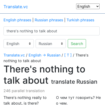
Translate.vc
English phrases
|
Russian phrases
|
Turkish phrases
Search
Translate.vc
/
English → Russian
/
[ T ]
/ There's
nothing to talk about
There's nothing to
talk about
translate Russian
246 parallel translation
There's nothing really to
О чем тут говорить? Не
talk about, is there?
о чем.