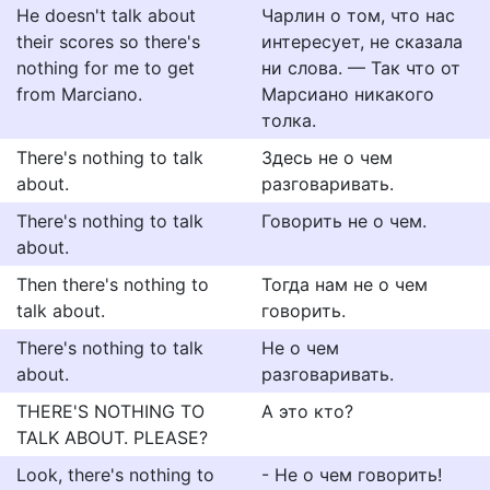
He doesn't talk about
Чарлин о том, что нас
their scores so there's
интересует, не сказала
nothing for me to get
ни слова. — Так что от
from Marciano.
Марсиано никакого
толка.
There's nothing to talk
Здесь не о чем
about.
разговаривать.
There's nothing to talk
Говорить не о чем.
about.
Then there's nothing to
Тогда нам не о чем
talk about.
говорить.
There's nothing to talk
Не о чем
about.
разговаривать.
THERE'S NOTHING TO
А это кто?
TALK ABOUT. PLEASE?
Look, there's nothing to
- Не о чем говорить!