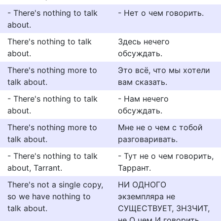
- There's nothing to talk
- Нет о чем говорить.
about.
There's nothing to talk
Здесь нечего
about.
обсуждать.
There's nothing more to
Это всё, что мы хотели
talk about.
вам сказать.
- There's nothing to talk
- Нам нечего
about.
обсуждать.
There's nothing more to
Мне не о чем с тобой
talk about.
разговаривать.
- There's nothing to talk
- Тут не о чем говорить,
about, Tarrant.
Таррант.
There's not a single copy,
НИ ОДНОГО
so we have nothing to
экземпляра не
talk about.
СУЩЕСТВУЕТ, ЗНЗЧИТ,
не О чем И говорить.