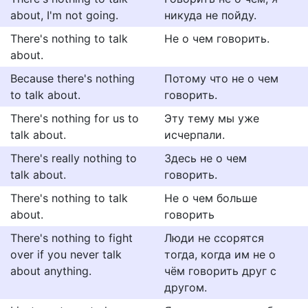
about, I'm not going.
никуда не пойду.
There's nothing to talk
Не о чем говорить.
about.
Because there's nothing
Потому что не о чем
to talk about.
говорить.
There's nothing for us to
Эту тему мы уже
talk about.
исчерпали.
There's really nothing to
Здесь не о чем
talk about.
говорить.
There's nothing to talk
Не о чем больше
about.
говорить
There's nothing to fight
Люди не ссорятся
over if you never talk
тогда, когда им не о
about anything.
чём говорить друг с
другом.