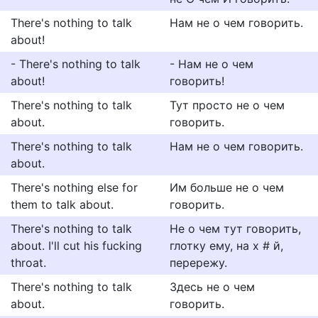
There's nothing to talk
Нам не о чем говорить.
about!
- There's nothing to talk
- Нам не о чем
about!
говорить!
There's nothing to talk
Тут просто не о чем
about.
говорить.
There's nothing to talk
Нам не о чем говорить.
about.
There's nothing else for
Им больше не о чем
them to talk about.
говорить.
There's nothing to talk
Не о чем тут говорить,
about. I'll cut his fucking
глотку ему, на х # й,
throat.
перережу.
There's nothing to talk
Здесь не о чем
about.
говорить.