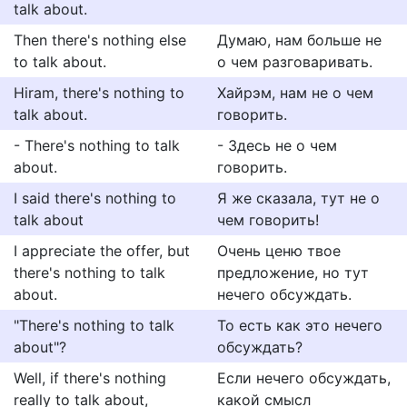
talk about.
Then there's nothing else
Думаю, нам больше не
to talk about.
о чем разговаривать.
Hiram, there's nothing to
Хайрэм, нам не о чем
talk about.
говорить.
- There's nothing to talk
- Здесь не о чем
about.
говорить.
I said there's nothing to
Я же сказала, тут не о
talk about
чем говорить!
I appreciate the offer, but
Очень ценю твое
there's nothing to talk
предложение, но тут
about.
нечего обсуждать.
"There's nothing to talk
То есть как это нечего
about"?
обсуждать?
Well, if there's nothing
Если нечего обсуждать,
really to talk about,
какой смысл