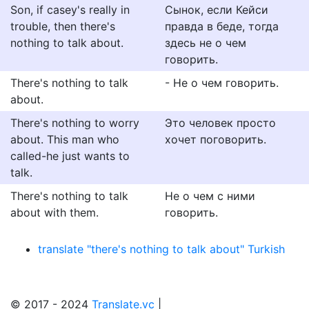
Son, if casey's really in
Сынок, если Кейси
trouble, then there's
правда в беде, тогда
nothing to talk about.
здесь не о чем
говорить.
There's nothing to talk
- Не о чем говорить.
about.
There's nothing to worry
Это человек просто
about. This man who
хочет поговорить.
called-he just wants to
talk.
There's nothing to talk
Не о чем с ними
about with them.
говорить.
translate "there's nothing to talk about" Turkish
© 2017 - 2024
Translate.vc
|