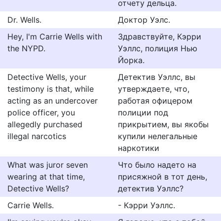
отчету дельца.
Dr. Wells.
Доктор Уэлс.
Hey, I'm Carrie Wells with
Здравствуйте, Кэрри
the NYPD.
Уэллс, полиция Нью
Йорка.
Detective Wells, your
Детектив Уэллс, вы
testimony is that, while
утверждаете, что,
acting as an undercover
работая офицером
police officer, you
полиции под
allegedly purchased
прикрытием, вы якобы
illegal narcotics
купили нелегальные
наркотики
What was juror seven
Что было надето на
wearing at that time,
присяжной в тот день,
Detective Wells?
детектив Уэллс?
Carrie Wells.
- Кэрри Уэллс.