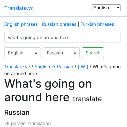
Translate.vc
English phrases
|
Russian phrases
|
Turkish phrases
Search
Translate.vc
/
English → Russian
/
[ W ]
/ What's going
on around here
What's going on
around here
translate
Russian
78 parallel translation