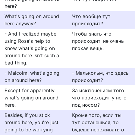
here?
What's going on around
Что вообще тут
here anyway?
происходит?
- And I realized maybe
Чтобы знать что
using Rose's help to
происходит, не очень
know what's going on
плохая вещь.
around here isn't such a
bad thing.
- Malcolm, what's going
- Малькольм, что здесь
on around here?
происходит?
Except for apparently
За исключением того
what's going on around
что происходит у него
here.
под носом?
Besides, if you stick
Кроме того, если ты
around here, you're just
тут останешься, то
going to be worrying
будешь переживать о