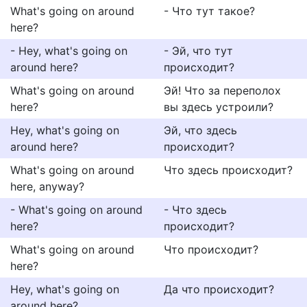
What's going on around
- Что тут такое?
here?
- Hey, what's going on
- Эй, что тут
around here?
происходит?
What's going on around
Эй! Что за переполох
here?
вы здесь устроили?
Hey, what's going on
Эй, что здесь
around here?
происходит?
What's going on around
Что здесь происходит?
here, anyway?
- What's going on around
- Что здесь
here?
происходит?
What's going on around
Что происходит?
here?
Hey, what's going on
Да что происходит?
around here?