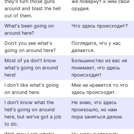
they'll turn those guns
же повернут к ним свои
around and blast the hell
орудия.
out of them.
What's been going on
Что здесь происходит?
around here?
Don't you see what's
Поглядите, что у нас
going on around here?
делается.
Most of ya don't know
Большинство из вас не
what's going on around
понимает, что здесь
here!
происходит!
I don't like what's going
Мне не нравится то что
on around here.
здесь происходит.
I don't know what the
Не знаю, что здесь
hell's going on around
произошло, но нам
here, but we've got a job
пора заняться делом.
to do.