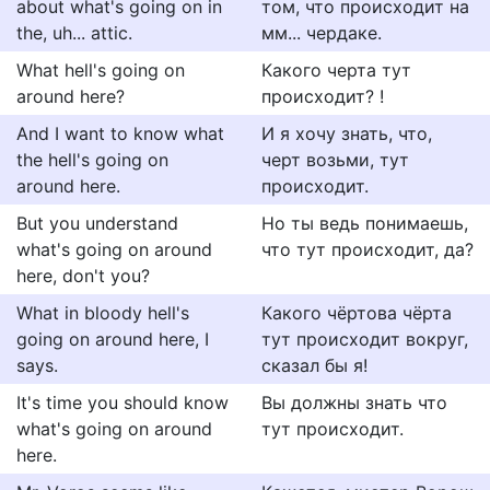
about what's going on in
том, что происходит на
the, uh... attic.
мм... чердаке.
What hell's going on
Какого черта тут
around here?
происходит? !
And I want to know what
И я хочу знать, что,
the hell's going on
черт возьми, тут
around here.
происходит.
But you understand
Но ты ведь понимаешь,
what's going on around
что тут происходит, да?
here, don't you?
What in bloody hell's
Какого чёртова чёрта
going on around here, I
тут происходит вокруг,
says.
сказал бы я!
It's time you should know
Вы должны знать что
what's going on around
тут происходит.
here.