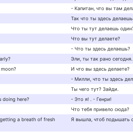
- Капитан, что вы там дел
Так что ты здесь делаешь
Что ты тут делаешь один
Что вы тут делаете?
- Что ты здесь делаешь?
arly?
Эли, ты так рано сегодня.
e moon?
И что вы здесь делаете?
?
- Милли, что ты здесь де
Ты чего тут? Зайди.
ou doing here?
- Это я! . - Генри!
Что тебя привело сюда?
getting a breath of fresh
Я вышла, чтоб подышать 