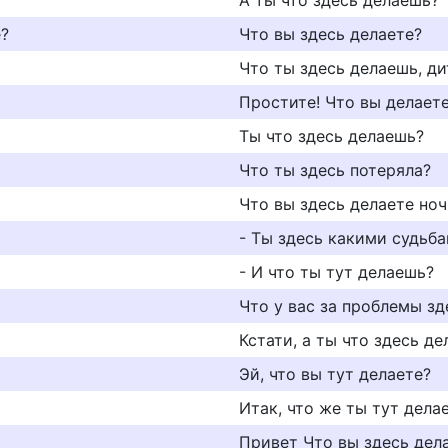
А ты что здесь делаешь?
e?
Что вы здесь делаете?
Что ты здесь делаешь, ди
Простите! Что вы делаете
Ты что здесь делаешь?
Что ты здесь потеряла?
Что вы здесь делаете но
- Ты здесь какими судьб
- И что ты тут делаешь?
Что у вас за проблемы зд
Кстати, а ты что здесь д
Эй, что вы тут делаете?
Итак, что же ты тут дела
Привет Что вы здесь дел