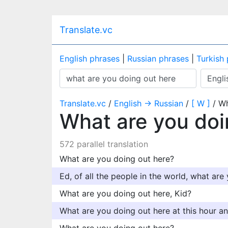
Translate.vc
English phrases
|
Russian phrases
|
Turkish
Translate.vc
/
English → Russian
/
[ W ]
/ Wh
What are you doi
572 parallel translation
What are you doing out here?
Ed, of all the people in the world, what are
What are you doing out here, Kid?
What are you doing out here at this hour 