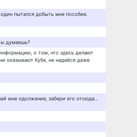
 один пытался добыть мне пособие.
 ты думаешь?
 информацию, о том, что здесь делают
ни оказывают Кубе, не надейся даже
лай мне одолжение, забери его отсюда...