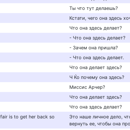
Ты что тут делаешь?
Кстати, чего она здесь хо
Что она здесь делает?
- Что она здесь делает?
- Зачем она пришла?
- Что она здесь делает.
Что она делает здесь?
Ч Ќо почему она здесь?
Миссис Арчер?
Что она делает здесь?
Что она здесь делает?
ffair is to get her back so
Это наше личное дело, что
вернуть ее, чтобы она пр