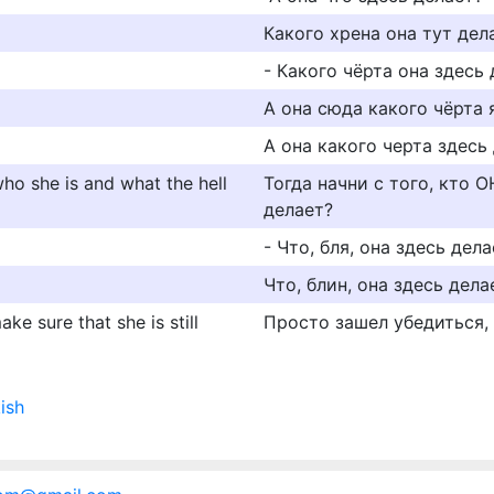
Какого хрена она тут дел
- Какого чёрта она здесь
А она сюда какого чёрта 
А она какого черта здесь
ho she is and what the hell
Тогда начни с того, кто О
делает?
- Что, бля, она здесь дела
Что, блин, она здесь дела
e sure that she is still
Просто зашел убедиться, 
ish