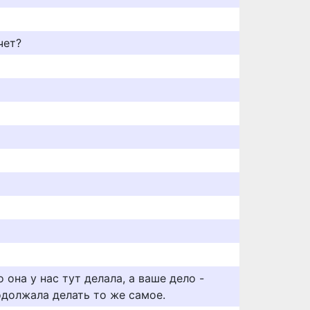
чет?
 она у нас тут делала, а ваше дело -
одолжала делать то же самое.