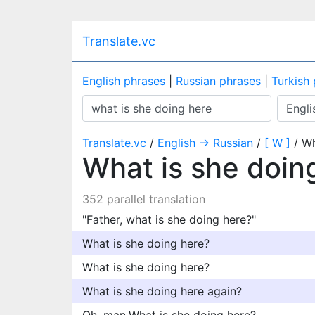
Translate.vc
English phrases
|
Russian phrases
|
Turkish
Translate.vc
/
English → Russian
/
[ W ]
/ Wh
What is she doin
352 parallel translation
"Father, what is she doing here?"
What is she doing here?
What is she doing here?
What is she doing here again?