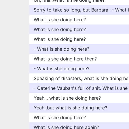
Oh, man.What is she doing here?
Sorry to take so long, but Barbara- - What 
What is she doing here?
What is she doing here?
What is she doing here?
- What is she doing here?
What is she doing here then?
- What is she doing here?
Speaking of disasters, what is she doing h
- Caterine Vauban's full of shit. What is sh
Yeah... what is she doing here?
Yeah, but what is she doing here?
What is she doing here?
What is she doing here again?