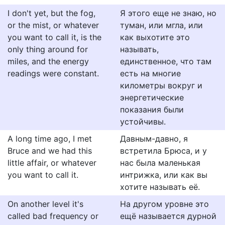
I don't yet, but the fog,
Я этого еще не знаю, но
or the mist, or whatever
туман, или мгла, или
you want to call it, is the
как выхотите это
only thing around for
называть,
miles, and the energy
единственное, что там
readings were constant.
есть на многие
километры вокруг и
энергетические
показания были
устойчивы.
A long time ago, I met
Давным-давно, я
Bruce and we had this
встретила Брюса, и у
little affair, or whatever
нас была маленькая
you want to call it.
интрижка, или как вы
хотите называть её.
On another level it's
На другом уровне это
called bad frequency or
ещё называется дурной