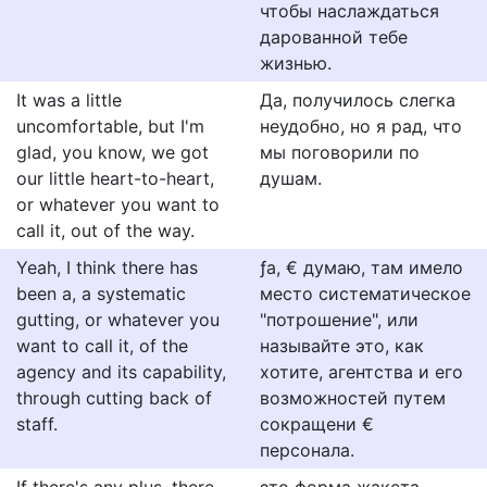
чтобы наслаждаться
дарованной тебе
жизнью.
It was a little
Да, получилось слегка
uncomfortable, but I'm
неудобно, но я рад, что
glad, you know, we got
мы поговорили по
our little heart-to-heart,
душам.
or whatever you want to
call it, out of the way.
Yeah, I think there has
ƒа, € думаю, там имело
been a, a systematic
место систематическое
gutting, or whatever you
"потрошение", или
want to call it, of the
называйте это, как
agency and its capability,
хотите, агентства и его
through cutting back of
возможностей путем
staff.
сокращени €
персонала.