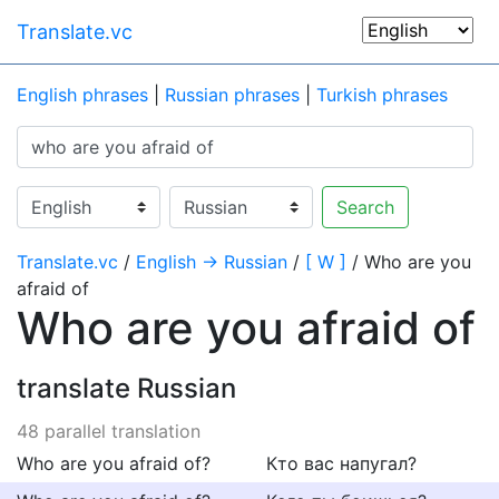
Translate.vc
English phrases
|
Russian phrases
|
Turkish phrases
Search
Translate.vc
/
English → Russian
/
[ W ]
/ Who are you
afraid of
Who are you afraid of
translate Russian
48 parallel translation
Who are you afraid of?
Кто вас напугал?