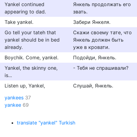
Yankel continued
Янкель продолжать его
appearing to dad.
звать.
Take yankel.
Забери Янкеля.
Go tell your tateh that
Скажи своему тате, что
yankel should be in bed
Янкель должен быть
already.
уже в кровати.
Boychik. Come, yankel.
Подойди, Янкель.
Yankel, the skinny one,
- Тебя не спрашивали?
is...
Listen up, Yankel,
Слушай, Янкель.
yankees
37
yankee
69
translate "yankel" Turkish