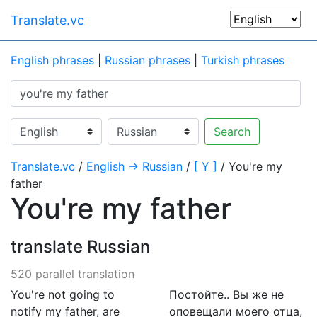
Translate.vc
English phrases
|
Russian phrases
|
Turkish phrases
Search
Translate.vc
/
English → Russian
/
[ Y ]
/ You're my
father
You're my father
translate Russian
520 parallel translation
You're not going to
Постойте.. Вы же не
notify my father, are
оповещали моего отца,