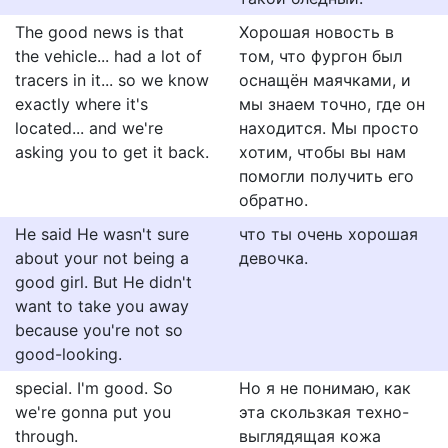
The good news is that
Хорошая новость в
the vehicle... had a lot of
том, что фургон был
tracers in it... so we know
оснащён маячками, и
exactly where it's
мы знаем точно, где он
located... and we're
находится. Мы просто
asking you to get it back.
хотим, чтобы вы нам
помогли получить его
обратно.
He said He wasn't sure
что ты очень хорошая
about your not being a
девочка.
good girl. But He didn't
want to take you away
because you're not so
good-looking.
special. I'm good. So
Но я не понимаю, как
we're gonna put you
эта скользкая техно-
through.
выглядящая кожа