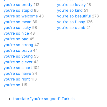
you're so pretty
112
you're so lovely
18
you're so stupid
85
you're so kind
51
you're so welcome
43
you're so beautiful
278
you're so mean
39
you're so funny
126
you're so lucky
98
you're so dumb
21
you're so nice
48
you're so bad
45
you're so strong
47
you're so brave
44
you're so young
55
you're so clever
43
you're so smart
102
you're so naive
34
you're so right
118
you're so
115
translate "you're so good" Turkish