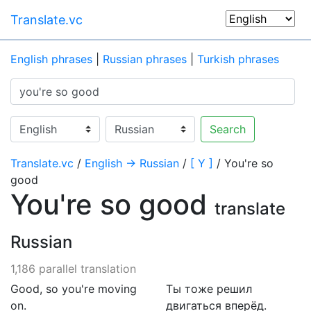
Translate.vc
English phrases
|
Russian phrases
|
Turkish phrases
Search
Translate.vc
/
English → Russian
/
[ Y ]
/ You're so
good
You're so good
translate
Russian
1,186 parallel translation
Good, so you're moving
Ты тоже решил
on.
двигаться вперёд.