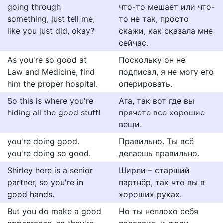
going through
что-то мешает или что-
something, just tell me,
то не так, просто
like you just did, okay?
скажи, как сказала мне
сейчас.
As you're so good at
Поскольку он не
Law and Medicine, find
подписал, я не могу его
him the proper hospital.
оперировать.
So this is where you're
Ага, так вот где вы
hiding all the good stuff!
прячете все хорошие
вещи.
you're doing good.
Правильно. Ты всё
you're doing so good.
делаешь правильно.
Shirley here is a senior
Ширли – старший
partner, so you're in
партнёр, так что вы в
good hands.
хороших руках.
But you do make a good
Но ты неплохо себя