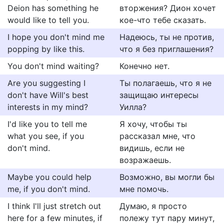
Deion has something he
вторжения? Дион хочет
would like to tell you.
кое-что тебе сказать.
I hope you don't mind me
Надеюсь, ты не против,
popping by like this.
что я без приглашения?
You don't mind waiting?
Конечно нет.
Are you suggesting I
Ты полагаешь, что я не
don't have Will's best
защищаю интересы
interests in my mind?
Уилла?
I'd like you to tell me
Я хочу, чтобы ты
what you see, if you
рассказал мне, что
don't mind.
видишь, если не
возражаешь.
Maybe you could help
Возможно, вы могли бы
me, if you don't mind.
мне помочь.
I think I'll just stretch out
Думаю, я просто
here for a few minutes, if
полежу тут пару минут,