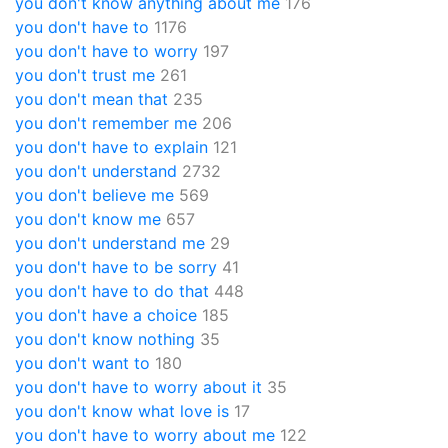
you don't know anything about me
176
you don't have to
1176
you don't have to worry
197
you don't trust me
261
you don't mean that
235
you don't remember me
206
you don't have to explain
121
you don't understand
2732
you don't believe me
569
you don't know me
657
you don't understand me
29
you don't have to be sorry
41
you don't have to do that
448
you don't have a choice
185
you don't know nothing
35
you don't want to
180
you don't have to worry about it
35
you don't know what love is
17
you don't have to worry about me
122