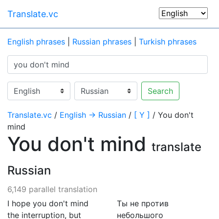
Translate.vc
English phrases
|
Russian phrases
|
Turkish phrases
Search
Translate.vc
/
English → Russian
/
[ Y ]
/ You don't
mind
You don't mind
translate
Russian
6,149 parallel translation
I hope you don't mind
Ты не против
the interruption, but
небольшого