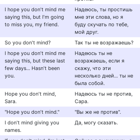
I hope you don't mind me
Надеюсь, ты простишь
saying this, but I'm going
мне эти слова, но я
to miss you, my friend.
буду скучать по тебе,
мой друг.
So you don't mind?
Так ты не возражаешь?
I hope you don't mind me
Надеюсь ты не
saying this, but these last
возражаешь, если я
few days... Hasn't been
скажу, что эти
you.
несколько дней... ты не
была собой.
Hope you don't mind,
Надеюсь ты не против,
Sara.
Сара.
"Hope you don't mind."
"Вы же не против".
I don't mind giving you
Да, могу сказать.
names.