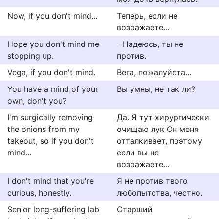
Now, if you don't mind...
Теперь, если не
возражаете...
Hope you don't mind me
- Надеюсь, ты не
stopping up.
против.
Vega, if you don't mind.
Вега, пожалуйста...
You have a mind of your
Вы умны, не так ли?
own, don't you?
I'm surgically removing
Да. Я тут хирургически
the onions from my
очищаю лук Он меня
takeout, so if you don't
отталкивает, поэтому
mind...
если вы не
возражаете...
I don't mind that you're
Я не против твого
curious, honestly.
любопытства, честно.
Senior long-suffering lab
Старший