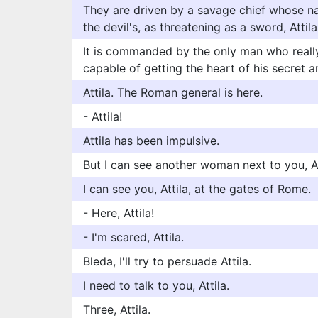
They are driven by a savage chief whose na
the devil's, as threatening as a sword, Attila
It is commanded by the only man who really
capable of getting the heart of his secret 
Attila. The Roman general is here.
- Attila!
Attila has been impulsive.
But I can see another woman next to you, At
I can see you, Attila, at the gates of Rome.
- Here, Attila!
- I'm scared, Attila.
Bleda, I'll try to persuade Attila.
I need to talk to you, Attila.
Three, Attila.