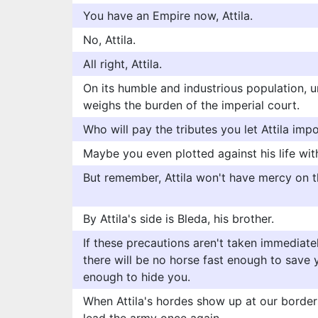
You have an Empire now, Attila.
No, Attila.
All right, Attila.
On its humble and industrious population, un
weighs the burden of the imperial court.
Who will pay the tributes you let Attila im
Maybe you even plotted against his life with 
But remember, Attila won't have mercy on t
By Attila's side is Bleda, his brother.
If these precautions aren't taken immediatel
there will be no horse fast enough to save y
enough to hide you.
When Attila's hordes show up at our borders,