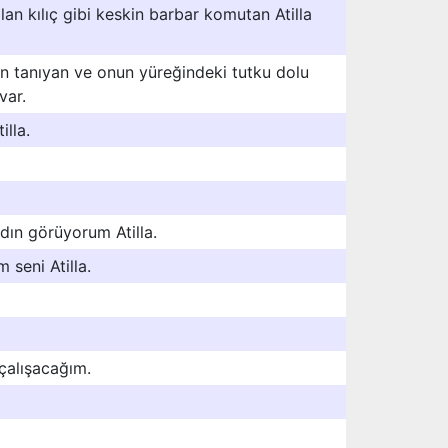
nılan kılıç gibi keskin barbar komutan Atilla
ten tanıyan ve onun yüreğindeki tutku dolu
var.
illa.
dın görüyorum Atilla.
seni Atilla.
 çalışacağım.