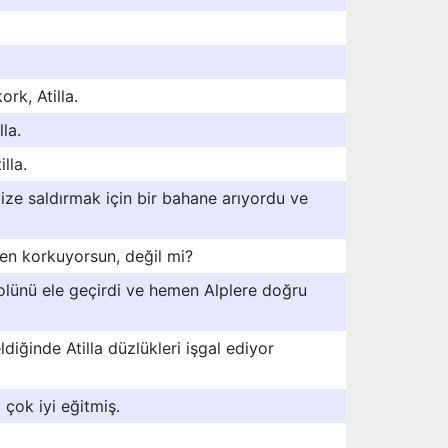
ork, Atilla.
la.
lla.
bize saldırmak için bir bahane arıyordu ve
ten korkuyorsun, değil mi?
ntrolünü ele geçirdi ve hemen Alplere doğru
ldiğinde Atilla düzlükleri işgal ediyor
 çok iyi eğitmiş.