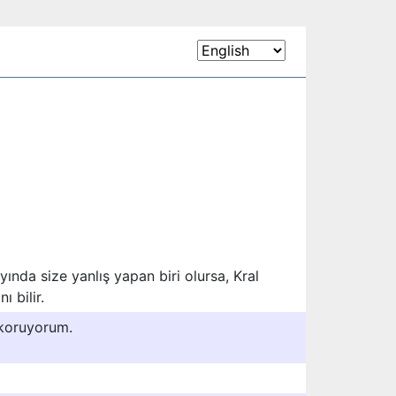
yında size yanlış yapan biri olursa, Kral
ı bilir.
 koruyorum.