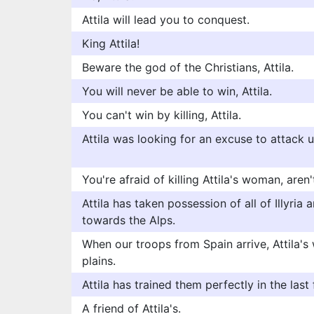
Attila will lead you to conquest.
King Attila!
Beware the god of the Christians, Attila.
You will never be able to win, Attila.
You can't win by killing, Attila.
Attila was looking for an excuse to attack
You're afraid of killing Attila's woman, aren
Attila has taken possession of all of Illyria
towards the Alps.
When our troops from Spain arrive, Attila's
plains.
Attila has trained them perfectly in the las
A friend of Attila's.