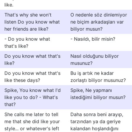
like.
That's why she won't
O nedenle söz dinlemiyor
listen Do you know what
ne biçim arkadaşları var
her friends are like?
biliyor musun?
- Do you know what
- Nasıldı, bilir misin?
that's like?
Do you know what that's
Nasıl olduğunu biliyor
like?
musunuz?
Do you know what that's
Bu iş artık ne kadar
like these days?
zorlaştı biliyor musunuz?
Spike, You know what I'd
Spike, Ne yapmanı
like you to do? - What's
istediğimi biliyor musun?
that?
She calls me later to tell
Daha sonra beni arayıp,
me that she did like your
tarzından ya da geriye
style... or whatever's left
kalandan hoşlandığını