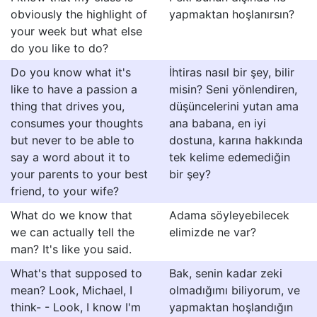
obviously the highlight of
yapmaktan hoşlanırsın?
your week but what else
do you like to do?
Do you know what it's
İhtiras nasıl bir şey, bilir
like to have a passion a
misin? Seni yönlendiren,
thing that drives you,
düşüncelerini yutan ama
consumes your thoughts
ana babana, en iyi
but never to be able to
dostuna, karına hakkında
say a word about it to
tek kelime edemediğin
your parents to your best
bir şey?
friend, to your wife?
What do we know that
Adama söyleyebilecek
we can actually tell the
elimizde ne var?
man? It's like you said.
What's that supposed to
Bak, senin kadar zeki
mean? Look, Michael, I
olmadığımı biliyorum, ve
think- - Look, I know I'm
yapmaktan hoşlandığın