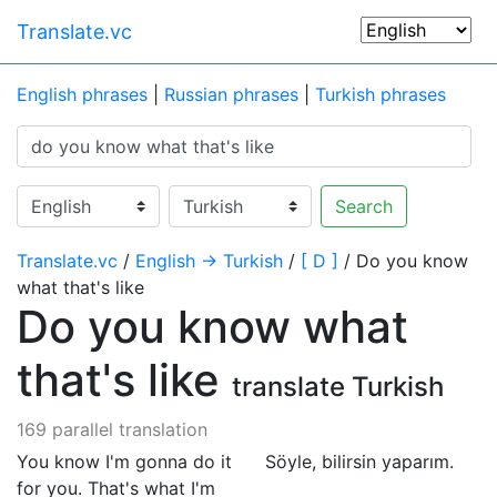
Translate.vc
English phrases
|
Russian phrases
|
Turkish phrases
Search
Translate.vc
/
English → Turkish
/
[ D ]
/ Do you know
what that's like
Do you know what
that's like
translate Turkish
169 parallel translation
You know I'm gonna do it
Söyle, bilirsin yaparım.
for you. That's what I'm