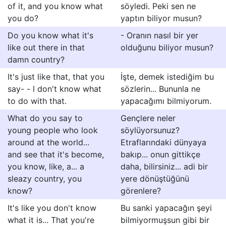
of it, and you know what
söyledi. Peki sen ne
you do?
yaptın biliyor musun?
Do you know what it's
- Oranın nasıl bir yer
like out there in that
olduğunu biliyor musun?
damn country?
It's just like that, that you
İşte, demek istediğim bu
say- - l don't know what
sözlerin... Bununla ne
to do with that.
yapacağımı bilmiyorum.
What do you say to
Gençlere neler
young people who look
söylüyorsunuz?
around at the world...
Etraflarındaki dünyaya
and see that it's become,
bakıp... onun gittikçe
you know, like, a... a
daha, bilirsiniz... adi bir
sleazy country, you
yere dönüştüğünü
know?
görenlere?
It's like you don't know
Bu sanki yapacağın şeyi
what it is... That you're
bilmiyormuşsun gibi bir