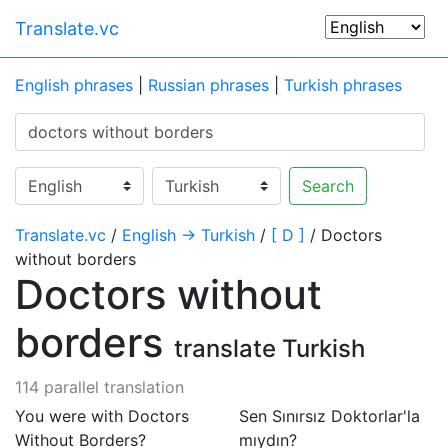
Translate.vc
English phrases
|
Russian phrases
|
Turkish phrases
Search
Translate.vc
/
English → Turkish
/
[ D ]
/ Doctors
without borders
Doctors without
borders
translate Turkish
114 parallel translation
You were with Doctors
Sen Sınırsız Doktorlar'la
Without Borders?
mıydın?