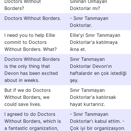
Doctors Without
Sınırları Olmayan
Borders?
Doktorlar mı?
Doctors Without Borders.
- Sınır Tanımayan
Doktorlar.
I need you to help Ellie
Ellie'yi Sınır Tanımayan
commit to Doctors
Doktorlar'a katılmaya
Without Borders. What?
ikna et.
Doctors Without Borders
Sınır Tanımayan
is the only thing that
Doktorlar Devon'ın
Devon has been excited
haftalardır en çok istediği
about in weeks.
şey.
But if we do Doctors
Sınır Tanımayan
Without Borders, we
Doktorlar'a katılırsak
could save lives.
hayat kurtarırız.
I agreed to do Doctors
- Sınır Tanımayan
Without Borders, which is
Doktorlar'ı kabul ettim. -
a fantastic organization,
Çok iyi bir organizasyon.