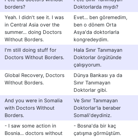
borders?
Doktorlarda mıydı?
Yeah. I didn't see it. I was
Evet... ben göremedim,
in Central Asia over the
ben o dönem Orta
summer... doing Doctors
Asya'da doktorlarla
Without Borders.
kongredeydim.
I'm still doing stuff for
Hala Sınır Tanımayan
Doctors Without Borders.
Doktorlar örgütünde
çalışıyorum.
Global Recovery, Doctors
Dünya Bankası ya da
Without Borders.
Sınır Tanımayan
Doktorlar gibi.
And you were in Somalia
Ve Sınır Tanımayan
with Doctors Without
Doktorlar'la beraber
Borders.
Somali'deydiniz.
- I saw some action in
- Bosna'da bir kaç
Bosnia... doctors without
çatışma görmüştüm.