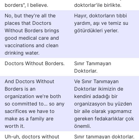
borders", I believe.
doktorlar'ile birlikte.
No, but they're all the
Hayır, doktorların tıbbi
places that Doctors
yardım, aşı ve temiz su
Without Borders brings
götürdükleri yerler.
good medical care and
vaccinations and clean
drinking water.
Doctors Without Borders.
Sınır Tanımayan
Doktorlar.
And Doctors Without
Ve Sınır Tanımayan
Borders is an
Doktorlar ikimizin de
organization we're both
kendini adadığı bir
so committed to... so any
organizasyon bu yüzden
sacrifices we have to
bir aile olarak yapmamız
make as a family are
gereken fedakarlıklar çok
worth it.
önemli.
Uh-uh, doctors without
Sınır tanımayan doktorlar.