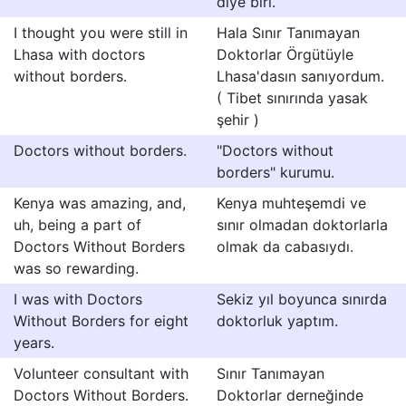
diye biri.
I thought you were still in
Hala Sınır Tanımayan
Lhasa with doctors
Doktorlar Örgütüyle
without borders.
Lhasa'dasın sanıyordum.
( Tibet sınırında yasak
şehir )
Doctors without borders.
"Doctors without
borders" kurumu.
Kenya was amazing, and,
Kenya muhteşemdi ve
uh, being a part of
sınır olmadan doktorlarla
Doctors Without Borders
olmak da cabasıydı.
was so rewarding.
I was with Doctors
Sekiz yıl boyunca sınırda
Without Borders for eight
doktorluk yaptım.
years.
Volunteer consultant with
Sınır Tanımayan
Doctors Without Borders.
Doktorlar derneğinde