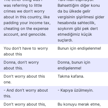
was referring to little
Bahsettiğim diğer konu
crimes we don't worry
da bu ülkede gelir
about in this country, like
vergisinin şişirilmesi gider
padding your income tax,
hesabında sahtecilik,
cheating on the expense
soykırım gibi pek dert
account, and genocide.
etmediğimiz küçük
suçlardı.
You don't have to worry
Bunun için endişelenme!
about this
Donna, don't worry
Donna, bunun için
about this.
endişelenme!
Don't worry about this
Takma kafana.
one.
- And don't worry about
- Kapıya üzülmeyin.
this.
Don't worry about this,
Bu konuyu merak etme,