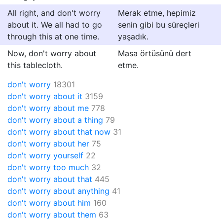
All right, and don't worry
Merak etme, hepimiz
about it. We all had to go
senin gibi bu süreçleri
through this at one time.
yaşadık.
Now, don't worry about
Masa örtüsünü dert
this tablecloth.
etme.
don't worry
18301
don't worry about it
3159
don't worry about me
778
don't worry about a thing
79
don't worry about that now
31
don't worry about her
75
don't worry yourself
22
don't worry too much
32
don't worry about that
445
don't worry about anything
41
don't worry about him
160
don't worry about them
63