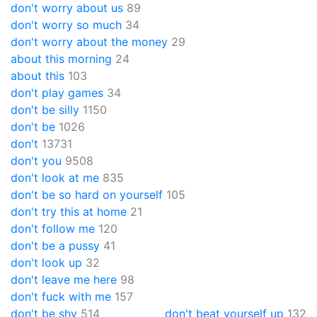
don't worry about us
89
don't worry so much
34
don't worry about the money
29
about this morning
24
about this
103
don't play games
34
don't be silly
1150
don't be
1026
don't
13731
don't you
9508
don't look at me
835
don't be so hard on yourself
105
don't try this at home
21
don't follow me
120
don't be a pussy
41
don't look up
32
don't leave me here
98
don't fuck with me
157
don't be shy
514
don't beat yourself up
132