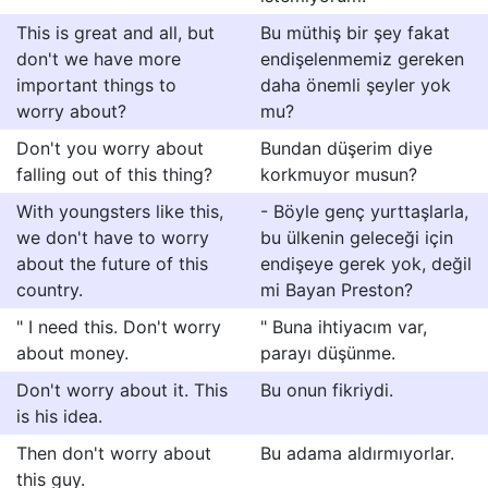
This is great and all, but
Bu müthiş bir şey fakat
don't we have more
endişelenmemiz gereken
important things to
daha önemli şeyler yok
worry about?
mu?
Don't you worry about
Bundan düşerim diye
falling out of this thing?
korkmuyor musun?
With youngsters like this,
- Böyle genç yurttaşlarla,
we don't have to worry
bu ülkenin geleceği için
about the future of this
endişeye gerek yok, değil
country.
mi Bayan Preston?
" I need this. Don't worry
" Buna ihtiyacım var,
about money.
parayı düşünme.
Don't worry about it. This
Bu onun fikriydi.
is his idea.
Then don't worry about
Bu adama aldırmıyorlar.
this guy.