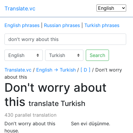
Translate.vc
English phrases
|
Russian phrases
|
Turkish phrases
Search
Translate.vc
/
English → Turkish
/
[ D ]
/ Don't worry
about this
Don't worry about
this
translate Turkish
430 parallel translation
Don't worry about this
Sen evi düşünme.
house.