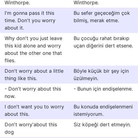
Winthorpe.
Winthorpe.
I'm gonna pass it this
Bu sefer geçeceğim çok
time. Don't you worry
bilmiş, merak etme.
about it.
Why don't you just leave
Bu çocuğu rahat bırakıp
this kid alone and worry
uçan diğerini dert etsene.
about the other one that
flies.
Don't worry about a little
Böyle küçük bir şey için
thing like this.
üzülmeyin.
- Don't worry about this
- Bunun için endişelenme.
now.
I don't want you to worry
Bu konuda endişelenmeni
about this.
istemiyorum.
Don't worry'about this
Siz köpeği dert etmeyin.
dog